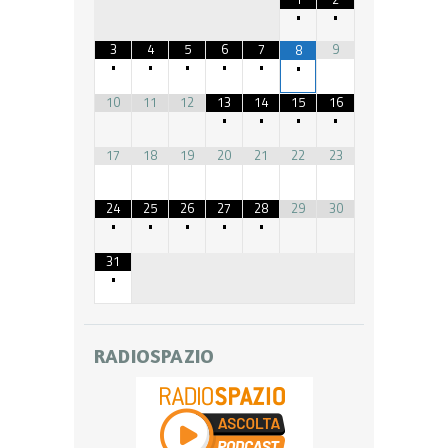
•
•
3
4
5
6
7
9
8
•
•
•
•
•
•
10
11
12
13
14
15
16
•
•
•
•
17
18
19
20
21
22
23
24
25
26
27
28
29
30
•
•
•
•
•
31
•
RADIOSPAZIO