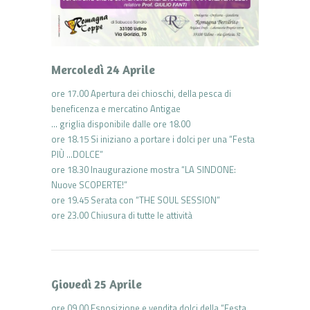
Mercoledì 24 Aprile
ore 17.00 Apertura dei chioschi, della pesca di
beneficenza e mercatino Antigae
… griglia disponibile dalle ore 18.00
ore 18.15 Si iniziano a portare i dolci per una “Festa
PIÙ …DOLCE”
ore 18.30 Inaugurazione mostra “LA SINDONE:
Nuove SCOPERTE!”
ore 19.45 Serata con “THE SOUL SESSION”
ore 23.00 Chiusura di tutte le attività
Giovedì 25 Aprile
ore 09.00 Esposizione e vendita dolci della “Festa