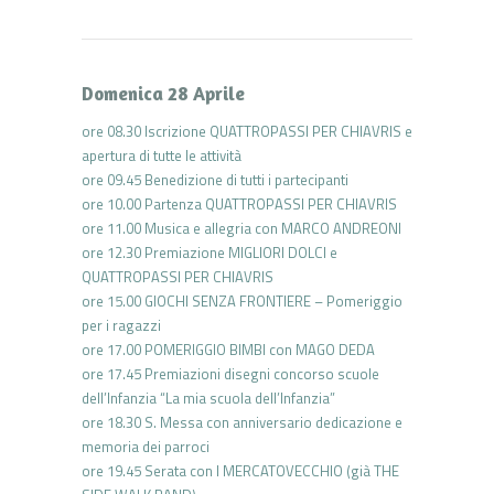
Domenica 28 Aprile
ore 08.30 Iscrizione QUATTROPASSI PER CHIAVRIS e
apertura di tutte le attività
ore 09.45 Benedizione di tutti i partecipanti
ore 10.00 Partenza QUATTROPASSI PER CHIAVRIS
ore 11.00 Musica e allegria con MARCO ANDREONI
ore 12.30 Premiazione MIGLIORI DOLCI e
QUATTROPASSI PER CHIAVRIS
ore 15.00 GIOCHI SENZA FRONTIERE – Pomeriggio
per i ragazzi
ore 17.00 POMERIGGIO BIMBI con MAGO DEDA
ore 17.45 Premiazioni disegni concorso scuole
dell’Infanzia “La mia scuola dell’Infanzia”
ore 18.30 S. Messa con anniversario dedicazione e
memoria dei parroci
ore 19.45 Serata con I MERCATOVECCHIO (già THE