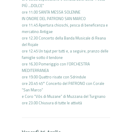
PIÙ …DOLCE”
ore 11.00 SANTA MESSA SOLENNE
IN ONORE DEL PATRONO SAN MARCO
ore 11.45 Apertura chioschi, pesca di beneficenza e
mercatino Antigae
ore 12.30 Concerto della Banda Musicale di Reana
del Rojale
ore 12.45 Un tajut per tutti e, a seguire, pranzo delle
famiglie sotto il tendone
ore 16.30 Pomeriggio con l’ORCHESTRA
MEDITERRANEA
ore 19.00 Quattro risate con Sdrindule
ore 20.45 45° Concerto del PATRONO con Corale
“San Marco”
e Coro “Vôs di Muzane” di Muzzana del Turgnano
ore 23.00 Chiusura di tutte le attività