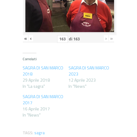
«
‹
›
»
di
163
Correlati
SAGRA DI SAN MARCO
SAGRA DI SAN MARCO
2018
2023
29 Aprile 2018
12 Aprile 2023
In "La sagra"
In "News"
SAGRA DI SAN MARCO
2017
16 Aprile 2017
In "News"
TAGS:
sagra