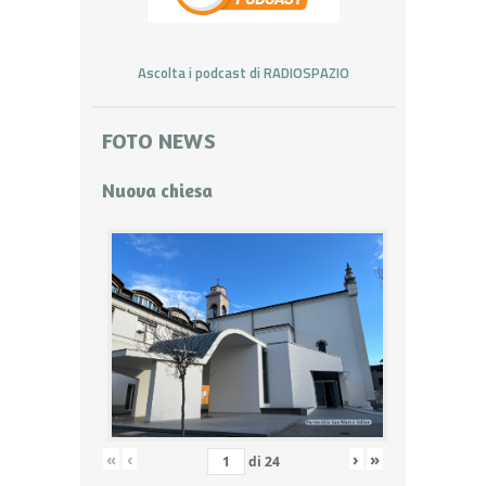
Ascolta i podcast di RADIOSPAZIO
FOTO NEWS
Nuova chiesa
«
‹
›
»
di
24