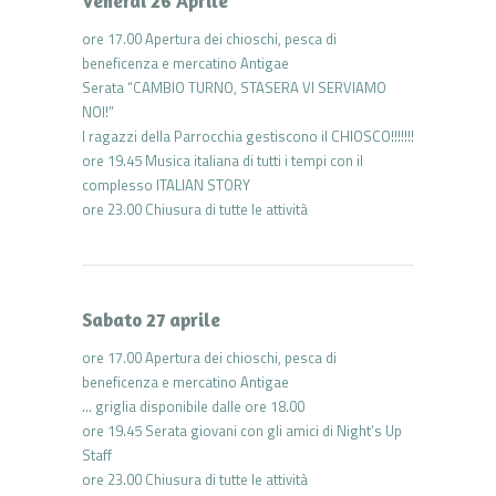
Venerdì 26 Aprile
ore 17.00 Apertura dei chioschi, pesca di
beneficenza e mercatino Antigae
Serata “CAMBIO TURNO, STASERA VI SERVIAMO
NOI!”
I ragazzi della Parrocchia gestiscono il CHIOSCO!!!!!!!
ore 19.45 Musica italiana di tutti i tempi con il
complesso ITALIAN STORY
ore 23.00 Chiusura di tutte le attività
Sabato 27 aprile
ore 17.00 Apertura dei chioschi, pesca di
beneficenza e mercatino Antigae
… griglia disponibile dalle ore 18.00
ore 19.45 Serata giovani con gli amici di Night’s Up
Staff
ore 23.00 Chiusura di tutte le attività