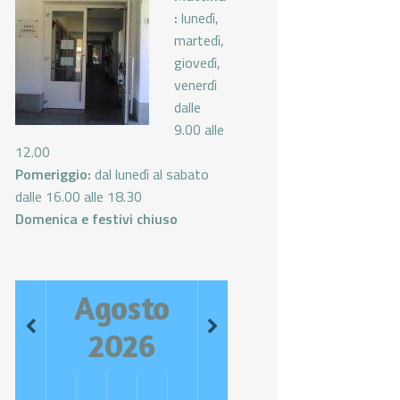
:
lunedì,
martedì,
giovedì,
venerdì
dalle
9.00 alle
12.00
Pomeriggio:
dal lunedì al sabato
dalle 16.00 alle 18.30
Domenica e festivi chiuso
Agosto
2026