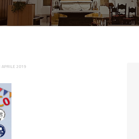
CONTATTI
LOGIN
3 APRILE 2019