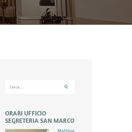
Ricerca
per:
ORARI UFFICIO
SEGRETERIA SAN MARCO
Mattina