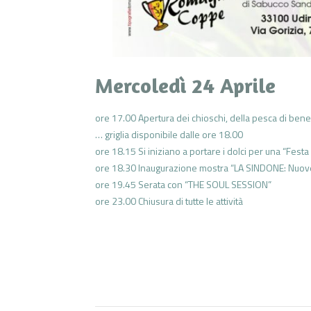
Mercoledì 24 Aprile
ore 17.00 Apertura dei chioschi, della pesca di ben
… griglia disponibile dalle ore 18.00
ore 18.15 Si iniziano a portare i dolci per una “Fes
ore 18.30 Inaugurazione mostra “LA SINDONE: Nuo
ore 19.45 Serata con “THE SOUL SESSION”
ore 23.00 Chiusura di tutte le attività