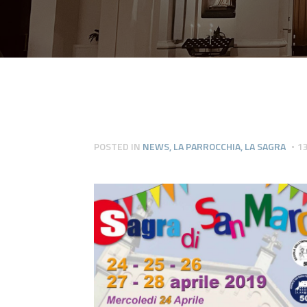
POSTED IN
NEWS
,
LA PARROCCHIA
,
LA SAGRA
1