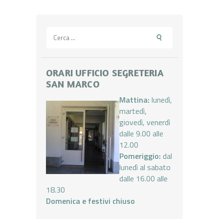
Ricerca
per:
ORARI UFFICIO SEGRETERIA
SAN MARCO
Mattina:
lunedì,
martedì,
giovedì, venerdì
dalle 9.00 alle
12.00
Pomeriggio:
dal
lunedì al sabato
dalle 16.00 alle
18.30
Domenica e festivi chiuso