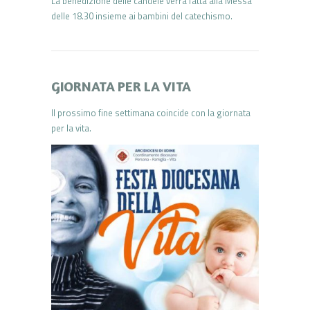
La benedizione delle candele verrà fatta alla Messa
delle 18.30 insieme ai bambini del catechismo.
GIORNATA PER LA VITA
Il prossimo fine settimana coincide con la giornata
per la vita.