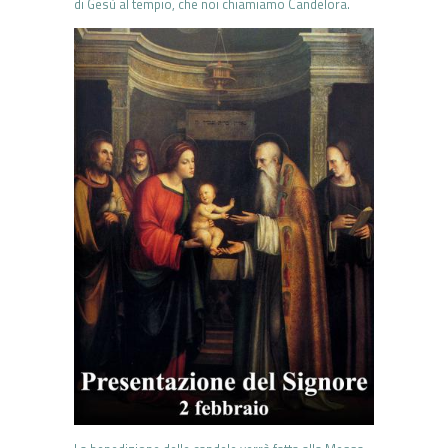
di Gesù al tempio, che noi chiamiamo Candelora.