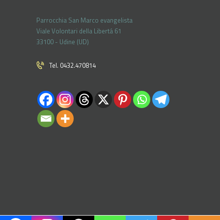
Parrocchia San Marco evangelista
Viale Volontari della Libertá 61
33100 - Udine (UD)
Tel. 0432.470814