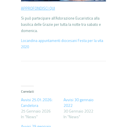
APPROFONDISCI QUI
Si può partecipare all’Adorazione Eucaristica alla
basilica delle Grazie per tutta la notte tra sabato e
domenica.
Locandina appuntamenti diocesani Festa per la vita
2020
Correlati
Avvisi 25.01.2026:
Avvisi 30 gennaio
Candelora
2022
25 Gennaio 2026
30 Gennaio 2022
In "News"
In "News"
Avvisi 29 gennaio