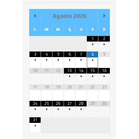
Agosto
2026
L
M
M
G
V
S
D
1
2
•
•
3
4
5
6
7
9
8
•
•
•
•
•
•
10
11
12
13
14
15
16
•
•
•
•
17
18
19
20
21
22
23
24
25
26
27
28
29
30
•
•
•
•
•
31
•