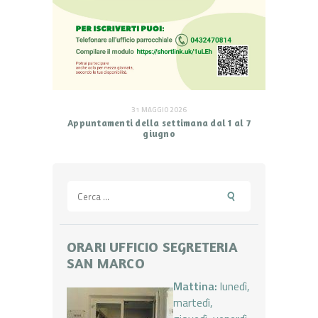
31 MAGGIO 2026
Appuntamenti della settimana dal 1 al 7
giugno
Ricerca
per:
ORARI UFFICIO SEGRETERIA
SAN MARCO
Mattina:
lunedì,
martedì,