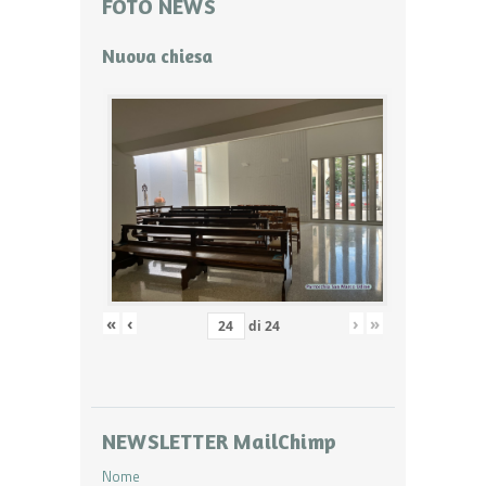
FOTO NEWS
Nuova chiesa
«
‹
›
»
di
24
NEWSLETTER MailChimp
Nome