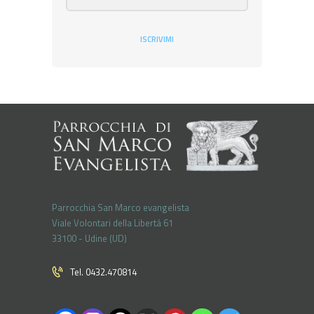
ISCRIVIMI
Parrocchia San Marco evangelista
Viale Volontari della Libertá 61
33100 - Udine (UD)
Tel. 0432.470814