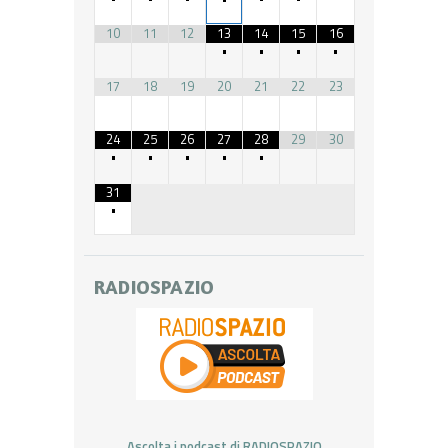
10
11
12
13
14
15
16
•
•
•
•
17
18
19
20
21
22
23
24
25
26
27
28
29
30
•
•
•
•
•
31
•
RADIOSPAZIO
Ascolta i podcast di RADIOSPAZIO