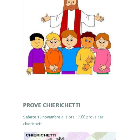
PROVE CHIERICHETTI
Sabato 13 novembre
alle ore 17.00 prove per i
chierichetti.