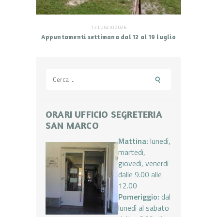
12 LUGLIO 2026
Appuntamenti settimana dal 12 al 19 luglio
Ricerca
per:
ORARI UFFICIO SEGRETERIA
SAN MARCO
Mattina:
lunedì,
martedì,
giovedì, venerdì
dalle 9.00 alle
12.00
Pomeriggio:
dal
lunedì al sabato