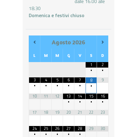
dalle 16.00 alle
18.30
Domenica e festivi chiuso
Agosto
2026
L
M
M
G
V
S
D
1
2
•
•
3
4
5
6
7
9
8
•
•
•
•
•
•
10
11
12
13
14
15
16
•
•
•
•
17
18
19
20
21
22
23
24
25
26
27
28
29
30
•
•
•
•
•