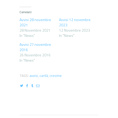
Correlati
Avvisi 28 novembre
Avvisi 12 novembre
2021
2023
28 Novembre 2021
12 Novembre 2023
In "News"
In "News"
Avvisi 27 novembre
2016
26 Novembre 2016
In "News"
TAGS:
avvisi
,
carità
,
cresime