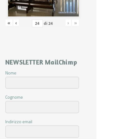
«
‹
›
»
di
24
NEWSLETTER MailChimp
Nome
Cognome
Indirizzo email