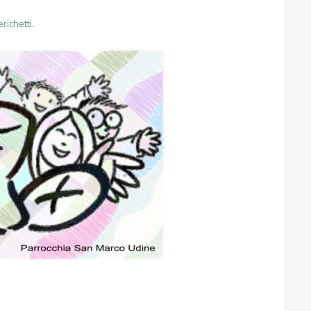
richetti.