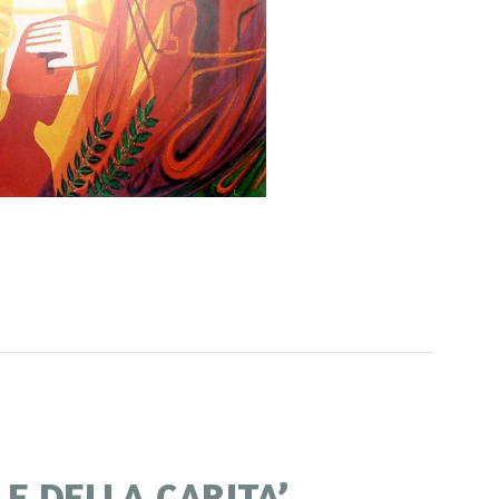
E DELLA CARITA’