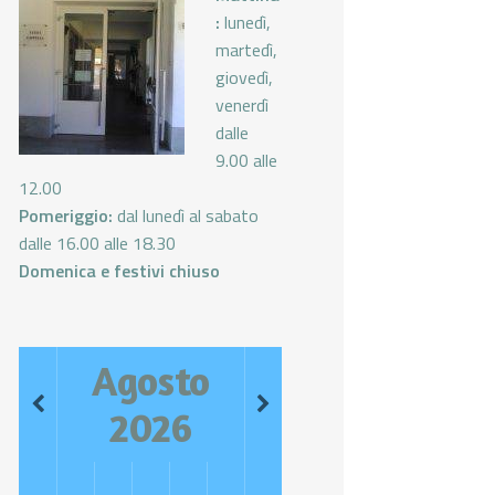
:
lunedì,
martedì,
giovedì,
venerdì
dalle
9.00 alle
12.00
Pomeriggio:
dal lunedì al sabato
dalle 16.00 alle 18.30
Domenica e festivi chiuso
Agosto
2026