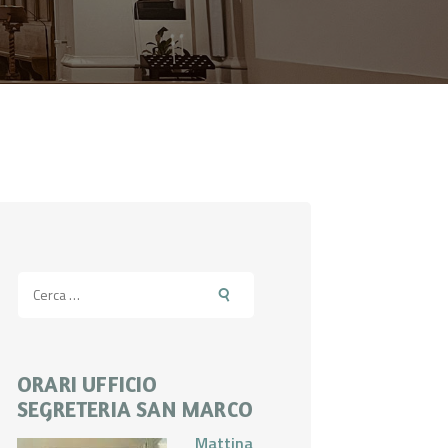
Ricerca
per:
ORARI UFFICIO
SEGRETERIA SAN MARCO
Mattina