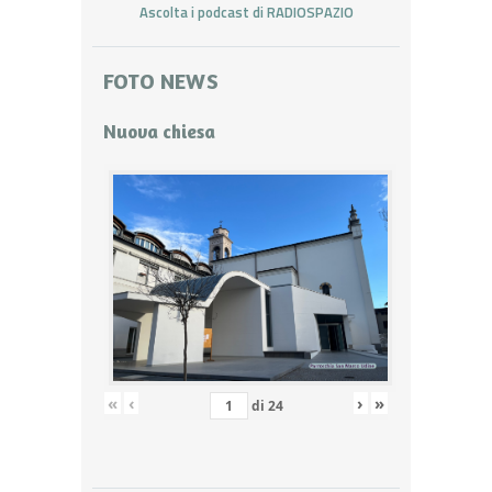
Ascolta i podcast di RADIOSPAZIO
FOTO NEWS
Nuova chiesa
«
‹
›
»
di
24