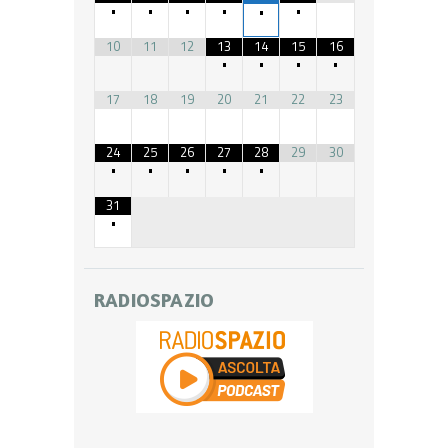
•
•
•
•
•
•
10
11
12
13
14
15
16
•
•
•
•
17
18
19
20
21
22
23
24
25
26
27
28
29
30
•
•
•
•
•
31
•
RADIOSPAZIO