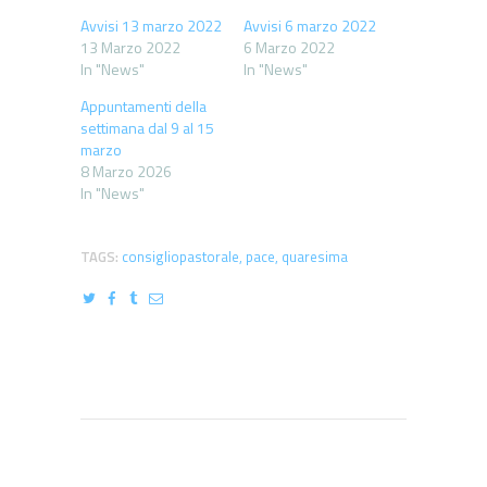
Avvisi 13 marzo 2022
Avvisi 6 marzo 2022
13 Marzo 2022
6 Marzo 2022
In "News"
In "News"
Appuntamenti della
settimana dal 9 al 15
marzo
8 Marzo 2026
In "News"
TAGS:
consigliopastorale
,
pace
,
quaresima