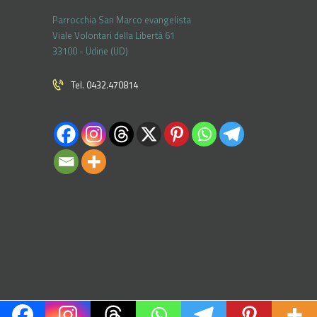
Parrocchia San Marco evangelista
Viale Volontari della Libertá 61
33100 - Udine (UD)
Tel. 0432.470814