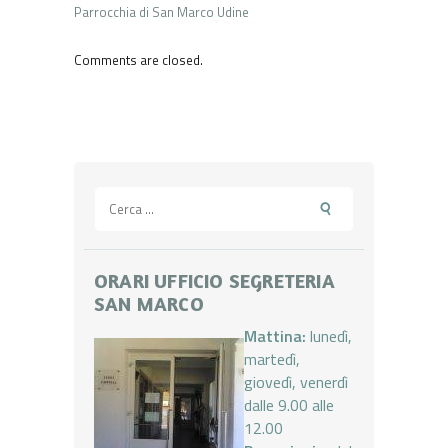
Parrocchia di San Marco Udine
Comments are closed.
Ricerca
per:
ORARI UFFICIO SEGRETERIA
SAN MARCO
Mattina:
lunedì,
martedì,
giovedì, venerdì
dalle 9.00 alle
12.00