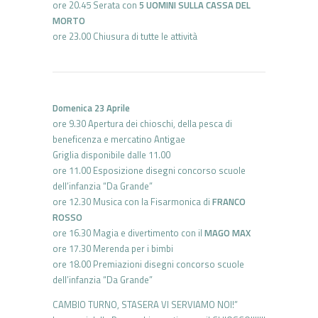
ore 20.45 Serata con
5 UOMINI SULLA CASSA DEL
MORTO
ore 23.00 Chiusura di tutte le attività
Domenica 23 Aprile
ore 9.30 Apertura dei chioschi, della pesca di
beneficenza e mercatino Antigae
Griglia disponibile dalle 11.00
ore 11.00 Esposizione disegni concorso scuole
dell’infanzia “Da Grande”
ore 12.30 Musica con la Fisarmonica di
FRANCO
ROSSO
ore 16.30 Magia e divertimento con il
MAGO MAX
ore 17.30 Merenda per i bimbi
ore 18.00 Premiazioni disegni concorso scuole
dell’infanzia “Da Grande”
CAMBIO TURNO, STASERA VI SERVIAMO NOI!”