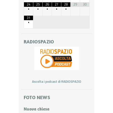
24
25
26
27
28
29
30
•
•
•
•
•
31
•
RADIOSPAZIO
Ascolta i podcast di RADIOSPAZIO
FOTO NEWS
Nuova chiesa