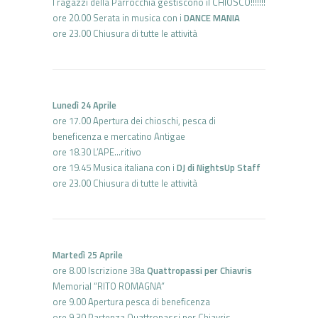
I ragazzi della Parrocchia gestiscono il CHIOSCO!!!!!!!
ore 20.00 Serata in musica con i
DANCE MANIA
ore 23.00 Chiusura di tutte le attività
Lunedì 24 Aprile
ore 17.00 Apertura dei chioschi, pesca di
beneficenza e mercatino Antigae
ore 18.30 L’APE…ritivo
ore 19.45 Musica italiana con i
DJ di NightsUp Staff
ore 23.00 Chiusura di tutte le attività
Martedì 25 Aprile
ore 8.00 Iscrizione 38a
Quattropassi per Chiavris
Memorial “RITO ROMAGNA”
ore 9.00 Apertura pesca di beneficenza
ore 9.30 Partenza Quattropassi per Chiavris