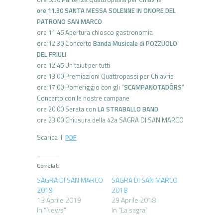
ore 11.30 SANTA MESSA SOLENNE IN ONORE DEL
PATRONO SAN MARCO
ore 11.45 Apertura chiosco gastronomia
ore 12.30 Concerto
Banda Musicale di POZZUOLO
DEL FRIULI
ore 12.45 Un taiut per tutti
ore 13.00 Premiazioni Quattropassi per Chiavris
ore 17.00 Pomeriggio con gli “
SCAMPANOTADÔRS
”
Concerto con le nostre campane
ore 20.00 Serata con
LA STRABALLO BAND
ore 23.00 Chiusura della 42a SAGRA DI SAN MARCO
Scarica il
PDF
Correlati
SAGRA DI SAN MARCO
SAGRA DI SAN MARCO
2019
2018
13 Aprile 2019
29 Aprile 2018
In "News"
In "La sagra"