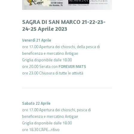
SAGRA DI SAN MARCO 21-22-23-
24-25 Aprile 2023
Venerdì 21 Aprile
ore 17.00 Apertura dei chioschi, della pesca di
beneficenza e mercatino Antigae
Griglia disponibile dalle 18.00
ore 20.00 Serata con
FOREVER MATS
ore 23.00 Chiusura di tutte le attività
Sabato 22 Aprile
ore 17.00 Apertura dei chioschi, pesca di
beneficenza e mercatino Antigae
Griglia disponibile dalle 18.00
ore 18.30 L’APE…ritivo