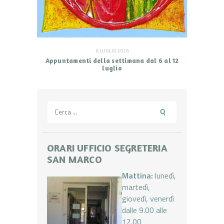
6 LUGLIO 2026
Appuntamenti della settimana dal 6 al 12
luglio
Ricerca
per:
ORARI UFFICIO SEGRETERIA
SAN MARCO
Mattina:
lunedì,
martedì,
giovedì, venerdì
dalle 9.00 alle
12.00