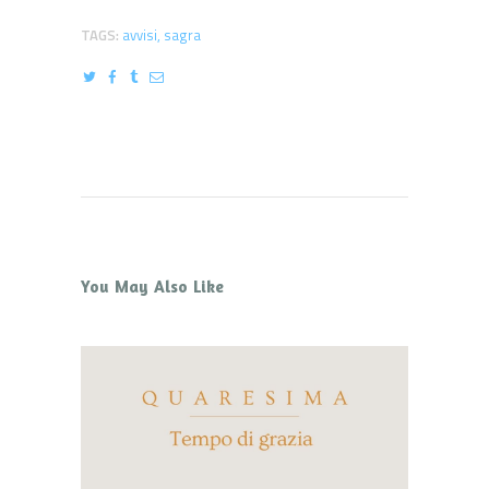
TAGS:
avvisi
,
sagra
You May Also Like