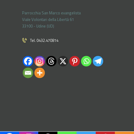
Parrocchia San Marco evangelista
Viale Volontari della Libertá 61
33100 - Udine (UD)
Tel. 0432.470814