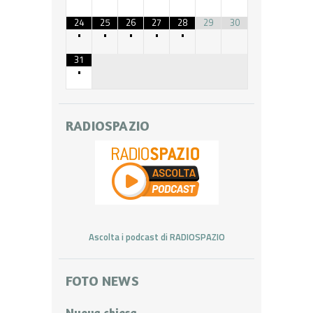
24
25
26
27
28
29
30
•
•
•
•
•
31
•
RADIOSPAZIO
Ascolta i podcast di RADIOSPAZIO
FOTO NEWS
Nuova chiesa