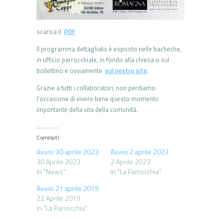
scarica il
PDF
Il programma dettagliato è esposto nelle bacheche,
in ufficio parrocchiale, in fondo alla chiesa o sul
bollettino e ovviamente
sul nostro sito
.
Grazie a tutti i collaboratori; non perdiamo
l’occasione di vivere bene questo momento
importante della vita della comunità.
Correlati
Avvisi 30 aprile 2023
Avvisi 2 aprile 2023
30 Aprile 2023
2 Aprile 2023
In "News"
In "La Parrocchia"
Avvisi 21 aprile 2019
22 Aprile 2019
In "La Parrocchia"