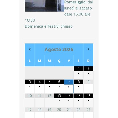
Pomeriggio:
dal
lunedì al sabato
dalle 16.00 alle
18.30
Domenica e festivi chiuso
Agosto
2026
L
M
M
G
V
S
D
1
2
•
•
3
4
5
6
8
9
7
•
•
•
•
•
•
10
11
12
13
14
15
16
•
•
•
•
17
18
19
20
21
22
23