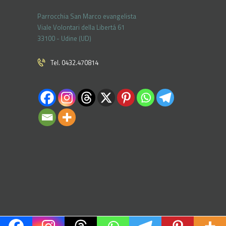
Parrocchia San Marco evangelista
Viale Volontari della Libertá 61
33100 - Udine (UD)
Tel. 0432.470814