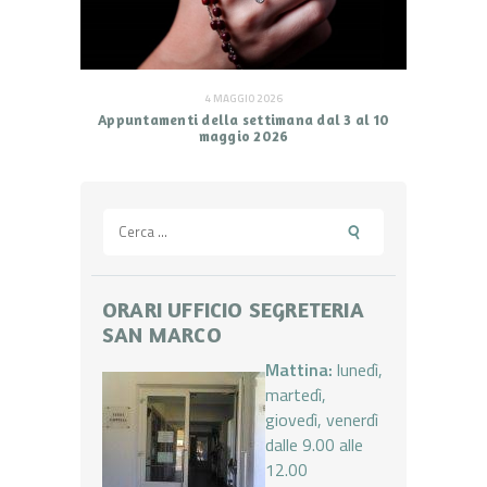
4 MAGGIO 2026
Appuntamenti della settimana dal 3 al 10
maggio 2026
Ricerca
per:
ORARI UFFICIO SEGRETERIA
SAN MARCO
Mattina:
lunedì,
martedì,
giovedì, venerdì
dalle 9.00 alle
12.00