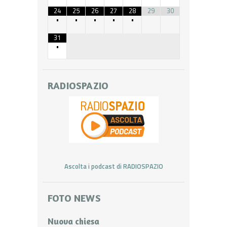
24
25
26
27
28
29
30
•
•
•
•
•
31
•
RADIOSPAZIO
Ascolta i podcast di RADIOSPAZIO
FOTO NEWS
Nuova chiesa