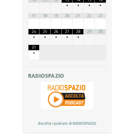
•
•
•
•
17
18
19
20
21
22
23
24
25
26
27
28
29
30
•
•
•
•
•
31
•
RADIOSPAZIO
Ascolta i podcast di RADIOSPAZIO