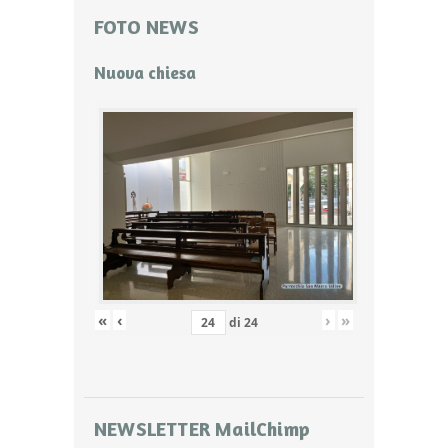
FOTO NEWS
Nuova chiesa
«
‹
›
»
di
24
NEWSLETTER MailChimp