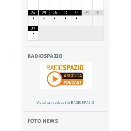
24
25
26
27
28
29
30
•
•
•
•
•
31
•
RADIOSPAZIO
Ascolta i podcast di RADIOSPAZIO
FOTO NEWS