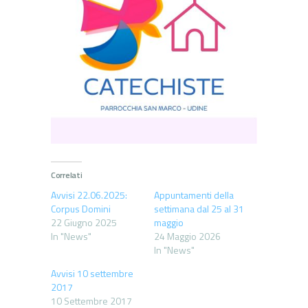
Correlati
Avvisi 22.06.2025:
Appuntamenti della
Corpus Domini
settimana dal 25 al 31
22 Giugno 2025
maggio
In "News"
24 Maggio 2026
In "News"
Avvisi 10 settembre
2017
10 Settembre 2017