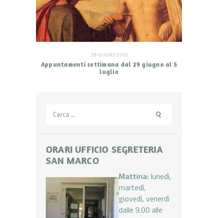
28 GIUGNO 2026
Appuntamenti settimana dal 29 giugno al 5
luglio
Ricerca
per:
ORARI UFFICIO SEGRETERIA
SAN MARCO
Mattina:
lunedì,
martedì,
giovedì, venerdì
dalle 9.00 alle