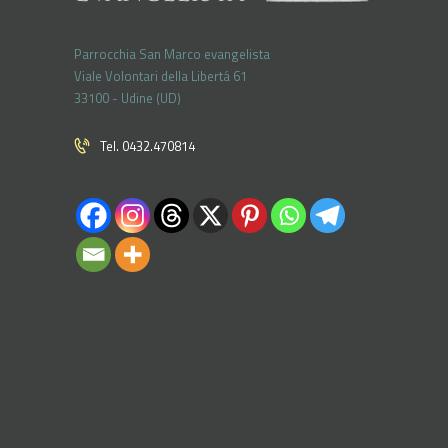
Parrocchia San Marco evangelista
Viale Volontari della Libertá 61
33100 - Udine (UD)
Tel. 0432.470814