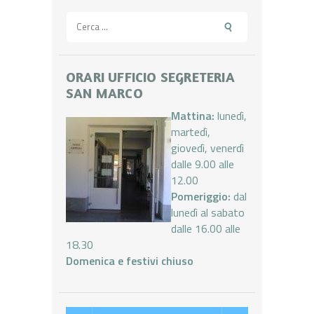
Ricerca
per:
ORARI UFFICIO SEGRETERIA
SAN MARCO
Mattina:
lunedì,
martedì,
giovedì, venerdì
dalle 9.00 alle
12.00
Pomeriggio:
dal
lunedì al sabato
dalle 16.00 alle
18.30
Domenica e festivi chiuso