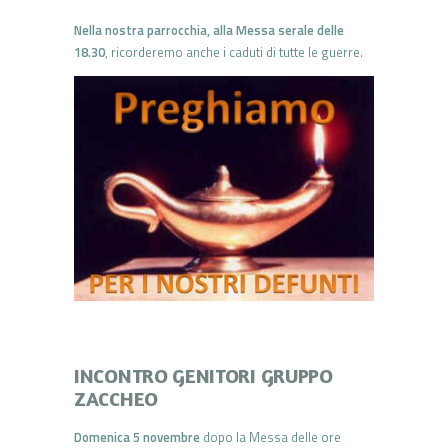
Nella nostra parrocchia, alla Messa serale delle
18.30
, ricorderemo anche i caduti di tutte le guerre.
INCONTRO GENITORI GRUPPO
ZACCHEO
Domenica 5 novembre
dopo la Messa delle ore