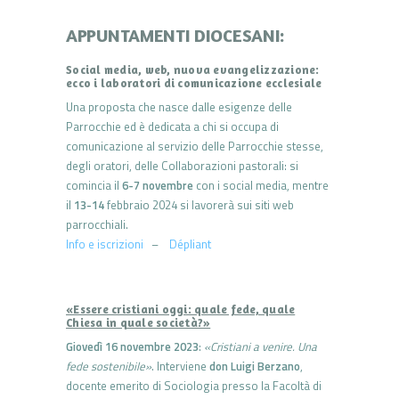
APPUNTAMENTI DIOCESANI:
Social media, web, nuova evangelizzazione:
ecco i laboratori di comunicazione ecclesiale
Una proposta che nasce dalle esigenze delle
Parrocchie ed è dedicata a chi si occupa di
comunicazione al servizio delle Parrocchie stesse,
degli oratori, delle Collaborazioni pastorali: si
comincia il
6-7 novembre
con i social media, mentre
il
13-14
febbraio 2024 si lavorerà sui siti web
parrocchiali.
Info e iscrizioni
–
Dépliant
«Essere cristiani oggi: quale fede, quale
Chiesa in quale società?»
Giovedì 16 novembre 2023
:
«Cristiani a venire. Una
fede sostenibile»
. Interviene
don Luigi Berzano
,
docente emerito di Sociologia presso la Facoltà di