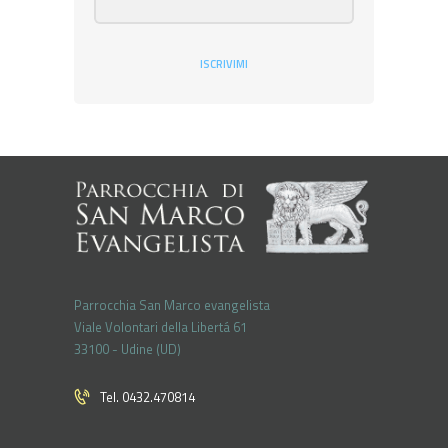
ISCRIVIMI
Parrocchia San Marco evangelista
Viale Volontari della Libertá 61
33100 - Udine (UD)
Tel. 0432.470814