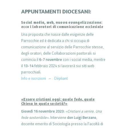
APPUNTAMENTI DIOCESANI:
Social media, web, nuova evangelizzazione:
ecco i laboratori di comunicazione ecclesiale
Una proposta che nasce dalle esigenze delle
Parrocchie ed è dedicata a chi si occupa di
comunicazione al servizio delle Parrocchie stesse,
degli oratori, delle Collaborazioni pastorali: si
comincia il
6-7 novembre
con i social media, mentre
il
13-14
febbraio 2024 si lavorerà sui siti web
parrocchiali.
Info e iscrizioni
–
Dépliant
«Essere cristiani oggi: quale fede, quale
Chiesa in quale società?»
Giovedì 16 novembre 2023
:
«Cristiani a venire. Una
fede sostenibile»
. Interviene
don Luigi Berzano
,
docente emerito di Sociologia presso la Facoltà di