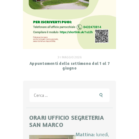
31 MAGGIO 2026
Appuntamenti della settimana dal 1 al 7
giugno
Ricerca
per:
ORARI UFFICIO SEGRETERIA
SAN MARCO
Mattina:
lunedì,