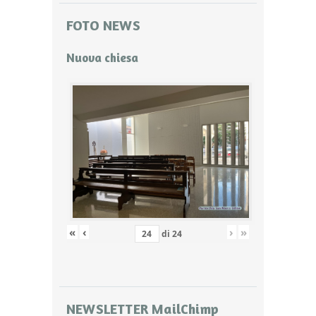
FOTO NEWS
Nuova chiesa
«
‹
›
»
di
24
NEWSLETTER MailChimp