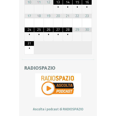
10
11
12
13
14
15
16
•
•
•
•
17
18
19
20
21
22
23
24
25
26
27
28
29
30
•
•
•
•
•
31
•
RADIOSPAZIO
Ascolta i podcast di RADIOSPAZIO