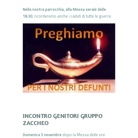
Nella nostra parrocchia, alla Messa serale delle
18.30
, ricorderemo anche i caduti di tutte le guerre.
INCONTRO GENITORI GRUPPO
ZACCHEO
Domenica 5 novembre
dopo la Messa delle ore