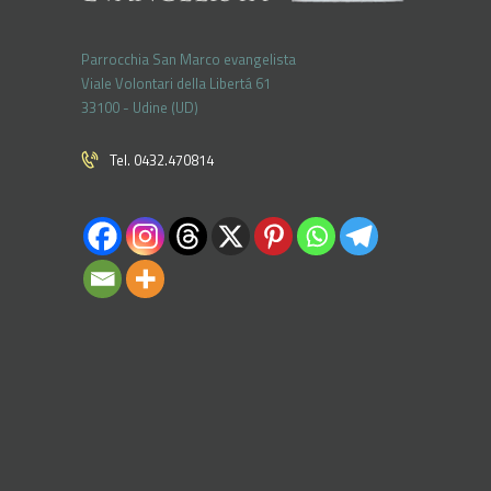
Parrocchia San Marco evangelista
Viale Volontari della Libertá 61
33100 - Udine (UD)
Tel. 0432.470814