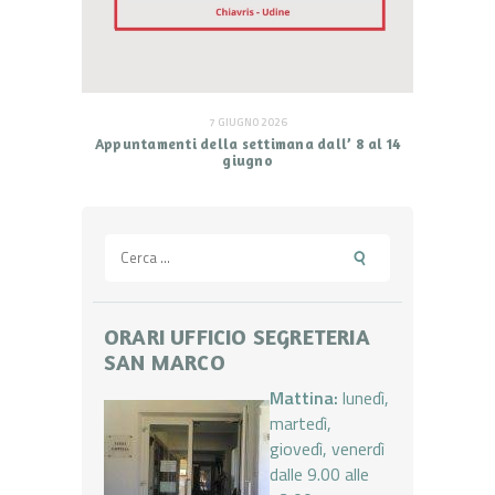
7 GIUGNO 2026
Appuntamenti della settimana dall’ 8 al 14
giugno
Ricerca
per:
ORARI UFFICIO SEGRETERIA
SAN MARCO
Mattina:
lunedì,
martedì,
giovedì, venerdì
dalle 9.00 alle