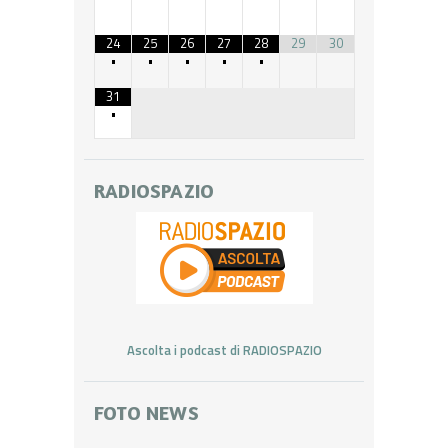
24
25
26
27
28
29
30
•
•
•
•
•
31
•
RADIOSPAZIO
Ascolta i podcast di RADIOSPAZIO
FOTO NEWS