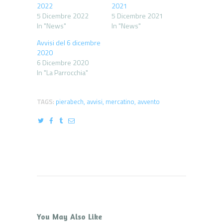
2022
2021
5 Dicembre 2022
5 Dicembre 2021
In "News"
In "News"
Avvisi del 6 dicembre
2020
6 Dicembre 2020
In "La Parrocchia"
TAGS:
pierabech
,
avvisi
,
mercatino
,
avvento
You May Also Like