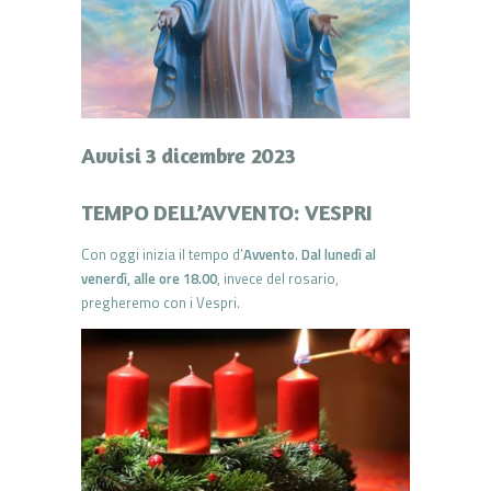
Avvisi 3 dicembre 2023
TEMPO DELL’AVVENTO: VESPRI
Con oggi inizia il tempo d’
Avvento
.
Dal lunedì al
venerdì, alle ore 18.00
, invece del rosario,
pregheremo con i Vespri.