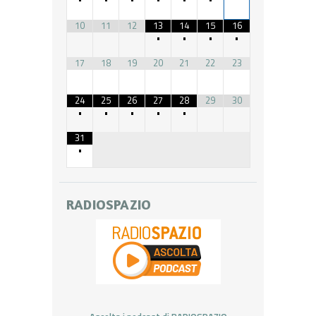
10
11
12
13
14
15
16
•
•
•
•
17
18
19
20
21
22
23
24
25
26
27
28
29
30
•
•
•
•
•
31
•
RADIOSPAZIO