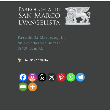
Parrocchia San Marco evangelista
Viale Volontari della Libertá 61
33100 - Udine (UD)
Tel. 0432.470814