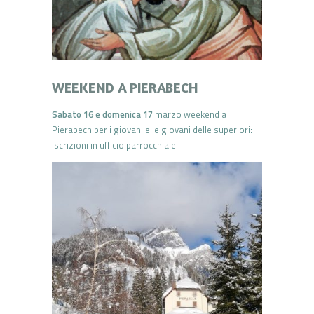
WEEKEND A PIERABECH
Sabato 16 e domenica 17
marzo weekend a
Pierabech per i giovani e le giovani delle superiori:
iscrizioni in ufficio parrocchiale.