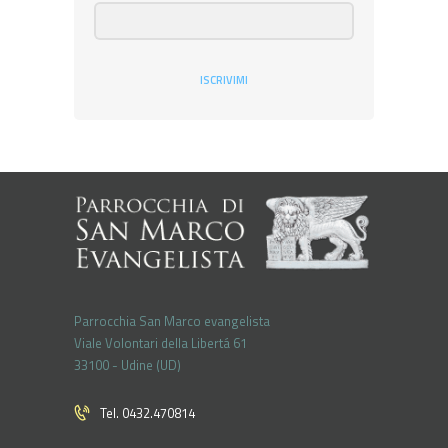
ISCRIVIMI
Parrocchia San Marco evangelista
Viale Volontari della Libertá 61
33100 - Udine (UD)
Tel. 0432.470814