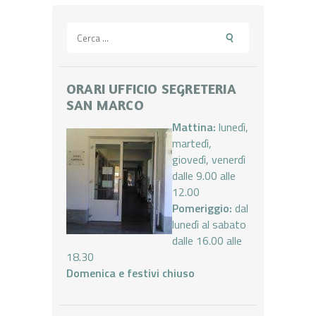
Ricerca
per:
ORARI UFFICIO SEGRETERIA
SAN MARCO
Mattina:
lunedì,
martedì,
giovedì, venerdì
dalle 9.00 alle
12.00
Pomeriggio:
dal
lunedì al sabato
dalle 16.00 alle
18.30
Domenica e festivi chiuso