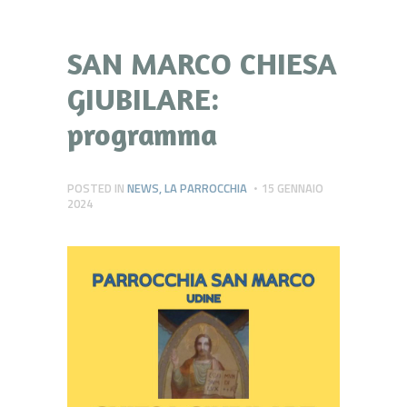
SAN MARCO CHIESA
GIUBILARE:
programma
POSTED IN
NEWS
,
LA PARROCCHIA
15 GENNAIO
2024