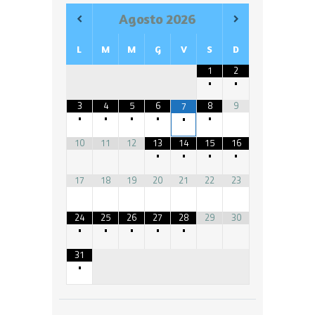
Agosto
2026
L
M
M
G
V
S
D
1
2
•
•
3
4
5
6
8
9
7
•
•
•
•
•
•
10
11
12
13
14
15
16
•
•
•
•
17
18
19
20
21
22
23
24
25
26
27
28
29
30
•
•
•
•
•
31
•