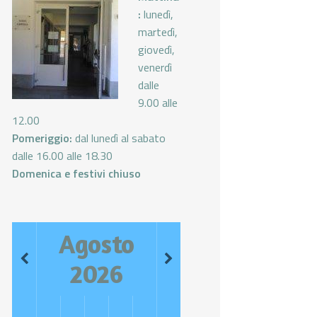
:
lunedì,
martedì,
giovedì,
venerdì
dalle
9.00 alle
12.00
Pomeriggio:
dal lunedì al sabato
dalle 16.00 alle 18.30
Domenica e festivi chiuso
Agosto
2026