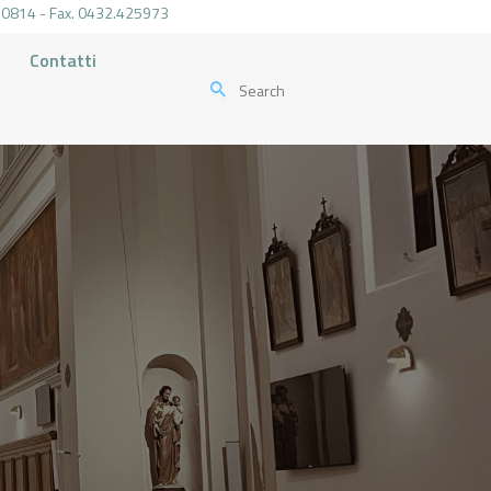
.470814 - Fax. 0432.425973
Contatti