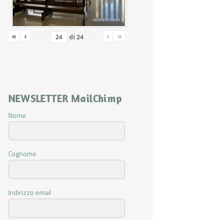
«
‹
›
»
di
24
NEWSLETTER MailChimp
Nome
Cognome
Indirizzo email