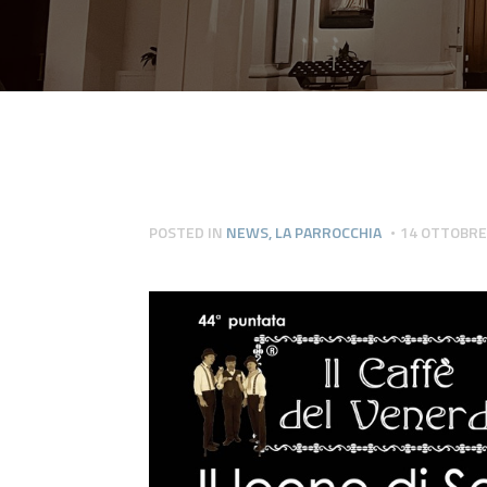
POSTED IN
NEWS
,
LA PARROCCHIA
14 OTTOBRE