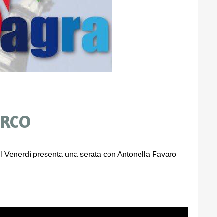
ARCO
del Venerdì presenta una serata con Antonella Favaro