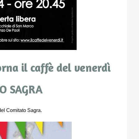
orna il caffè del venerdì
TO SAGRA
del Comitato Sagra.