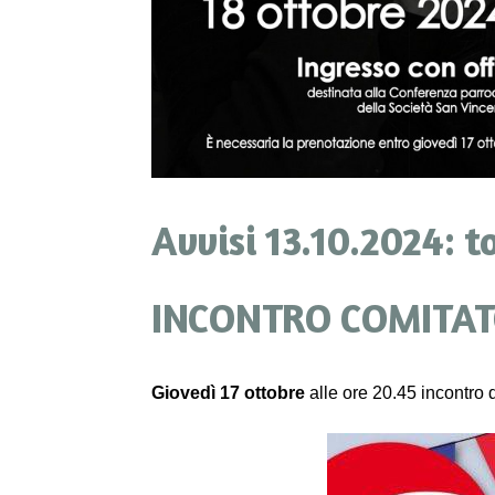
Avvisi 13.10.2024: t
INCONTRO COMITA
Giovedì 17 ottobre
alle ore 20.45 incontro 