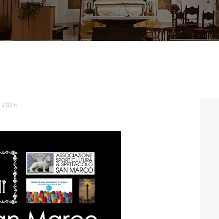
CONTATTI
LOGIN
 2024