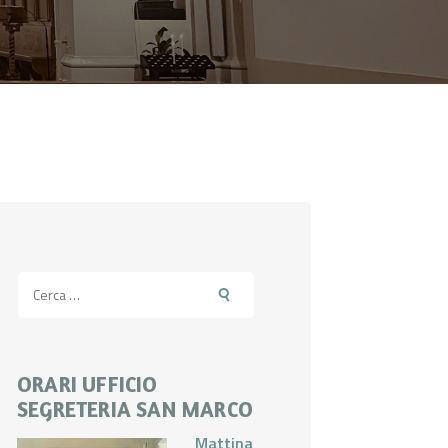
Ricerca
per:
ORARI UFFICIO
SEGRETERIA SAN MARCO
Mattina