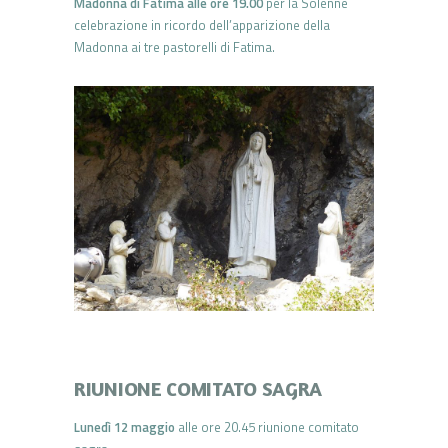
Madonna di Fatima alle ore 19.00
per la Solenne
celebrazione in ricordo dell’apparizione della
Madonna ai tre pastorelli di Fatima.
RIUNIONE COMITATO SAGRA
Lunedì 12 maggio
alle ore 20.45 riunione comitato