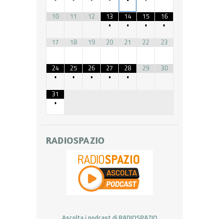
10
11
12
13
14
15
16
•
•
•
•
17
18
19
20
21
22
23
24
25
26
27
28
29
30
•
•
•
•
•
31
•
RADIOSPAZIO
Ascolta i podcast di RADIOSPAZIO