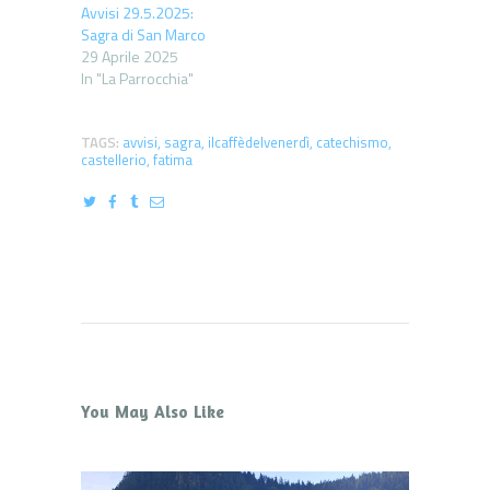
Avvisi 29.5.2025:
Sagra di San Marco
29 Aprile 2025
In "La Parrocchia"
TAGS:
avvisi
,
sagra
,
ilcaffèdelvenerdì
,
catechismo
,
castellerio
,
fatima
You May Also Like