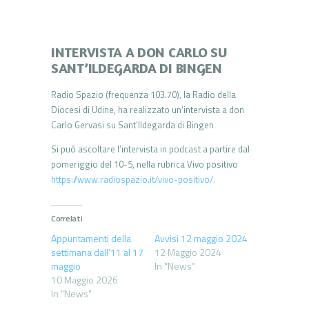
INTERVISTA A DON CARLO SU
SANT’ILDEGARDA DI BINGEN
Radio Spazio (frequenza 103.70), la Radio della
Diocesi di Udine, ha realizzato un’intervista a don
Carlo Gervasi su Sant’Ildegarda di Bingen
Si può ascoltare l’intervista in podcast a partire dal
pomeriggio del 10-5, nella rubrica Vivo positivo
https://www.radiospazio.it/vivo-positivo/.
Correlati
Appuntamenti della
Avvisi 12 maggio 2024
settimana dall’11 al 17
12 Maggio 2024
maggio
In "News"
10 Maggio 2026
In "News"