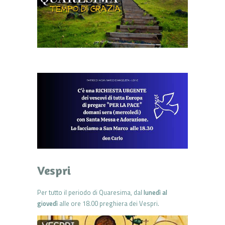
Vespri
Per tutto il periodo di Quaresima, dal
lunedì al
giovedì
alle ore 18.00 preghiera dei Vespri.