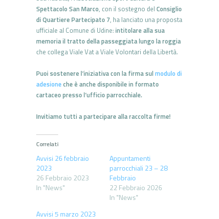
Spettacolo San Marco
, con il sostegno del
Consiglio
di Quartiere Partecipato 7
, ha lanciato una proposta
ufficiale al Comune di Udine:
intitolare alla sua
memoria il tratto della passeggiata lungo la roggia
che collega Viale Vat a Viale Volontari della Libertà.
Puoi sostenere l’iniziativa con la firma sul
modulo di
adesione
che è anche disponibile in formato
cartaceo presso l’ufficio parrocchiale.
Invitiamo tutti a partecipare alla raccolta firme!
Correlati
Avvisi 26 febbraio
Appuntamenti
2023
parrocchiali 23 – 28
26 Febbraio 2023
Febbraio
In "News"
22 Febbraio 2026
In "News"
Avvisi 5 marzo 2023