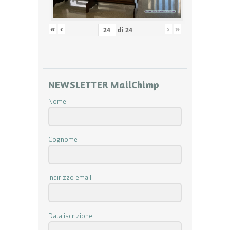
«
‹
›
»
di
24
NEWSLETTER MailChimp
Nome
Cognome
Indirizzo email
Data iscrizione