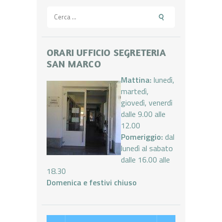
Ricerca
per:
ORARI UFFICIO SEGRETERIA
SAN MARCO
Mattina:
lunedì,
martedì,
giovedì, venerdì
dalle 9.00 alle
12.00
Pomeriggio:
dal
lunedì al sabato
dalle 16.00 alle
18.30
Domenica e festivi chiuso