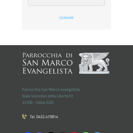
ISCRIVIMI
Parrocchia San Marco evangelista
Viale Volontari della Libertá 61
33100 - Udine (UD)
Tel. 0432.470814