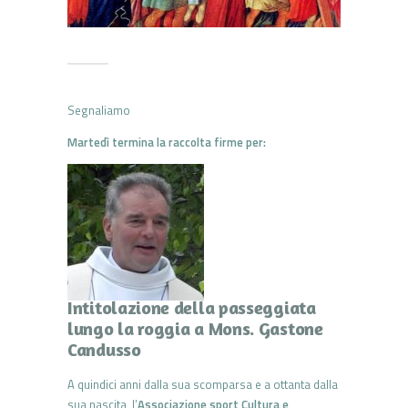
Segnaliamo
Martedì termina la raccolta firme per:
Intitolazione della passeggiata
lungo la roggia a Mons. Gastone
Candusso
A quindici anni dalla sua scomparsa e a ottanta dalla
sua nascita, l’
Associazione sport Cultura e