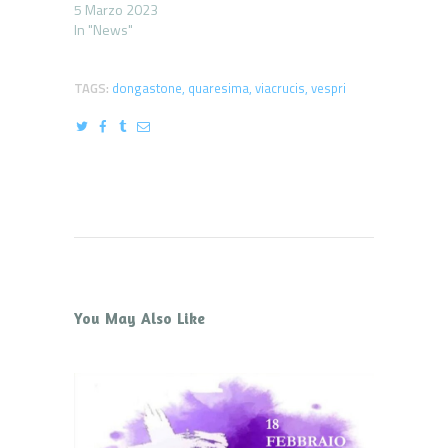
5 Marzo 2023
In "News"
TAGS:
dongastone
,
quaresima
,
viacrucis
,
vespri
You May Also Like