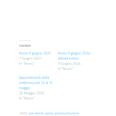
Correlati
Avvisi 6 giugno 2021
Avvisi 9 giugno 2024:
7 Giugno 2021
attività estive
In "News"
9 Giugno 2024
In "News"
Appuntamenti della
settimana dal 25 al 31
maggio
24 Maggio 2026
In "News"
TAGS:
pierabech
,
avvisi
,
primecomunioni