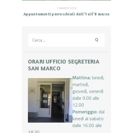
1 MARZO 2026
Appuntamenti parrocchiali dall’1 all’8 marzo
Ricerca
per:
ORARI UFFICIO SEGRETERIA
SAN MARCO
Mattina:
lunedì,
martedì,
giovedì, venerdì
dalle 9.00 alle
12.00
Pomeriggio:
dal
lunedì al sabato
dalle 16.00 alle
18.30