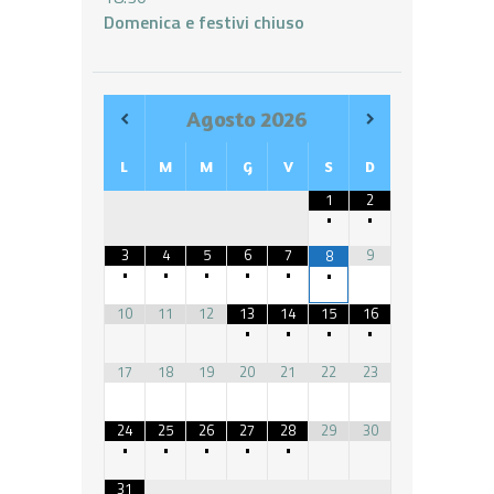
Domenica e festivi chiuso
Agosto
2026
L
M
M
G
V
S
D
1
2
•
•
3
4
5
6
7
9
8
•
•
•
•
•
•
10
11
12
13
14
15
16
•
•
•
•
17
18
19
20
21
22
23
24
25
26
27
28
29
30
•
•
•
•
•
31