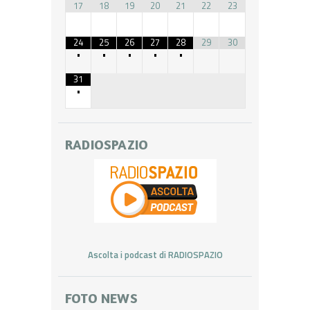
17
18
19
20
21
22
23
24
25
26
27
28
29
30
•
•
•
•
•
31
•
RADIOSPAZIO
Ascolta i podcast di RADIOSPAZIO
FOTO NEWS