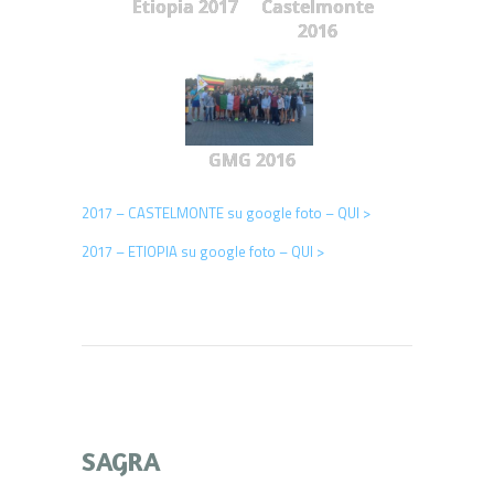
Etiopia 2017
Castelmonte
2016
GMG 2016
2017 – CASTELMONTE su google foto – QUI >
2017 – ETIOPIA su google foto – QUI >
SAGRA