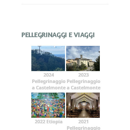
PELLEGRINAGGI E VIAGGI
2024
2023
Pellegrinaggio
Pellegrinaggio
a Castelmonte
a Castelmonte
2022 Etiopia
2021
Pellegrinaggio