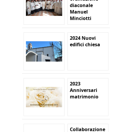
diaconale
Manuel
Minciotti
2024 Nuovi
edifici chiesa
2023
Anniversari
matrimonio
Collaborazione