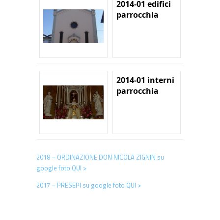
2014-01 edifici
parrocchia
2014-01 interni
parrocchia
2018 – ORDINAZIONE DON NICOLA ZIGNIN su
google foto QUI >
2017 – PRESEPI su google foto QUI >