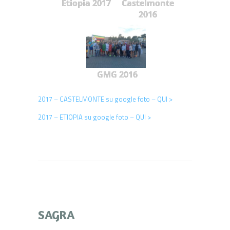
Etiopia 2017
Castelmonte
2016
GMG 2016
2017 – CASTELMONTE su google foto – QUI >
2017 – ETIOPIA su google foto – QUI >
SAGRA