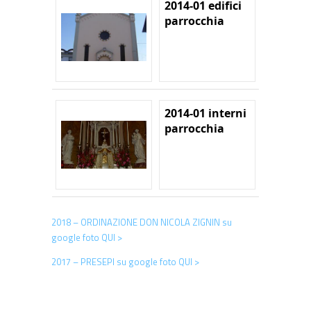
2014-01 edifici
parrocchia
2014-01 interni
parrocchia
2018 – ORDINAZIONE DON NICOLA ZIGNIN su
google foto QUI >
2017 – PRESEPI su google foto QUI >