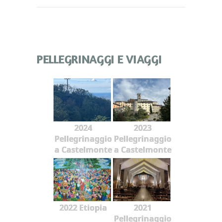
PELLEGRINAGGI E VIAGGI
2024
2023
Pellegrinaggio
Pellegrinaggio
a Castelmonte
a Castelmonte
2022 Etiopia
2021
Pellegrinaggio