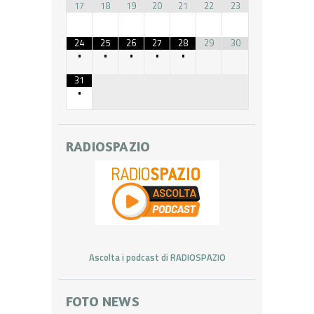
17
18
19
20
21
22
23
24
25
26
27
28
29
30
•
•
•
•
•
31
•
RADIOSPAZIO
Ascolta i podcast di RADIOSPAZIO
FOTO NEWS