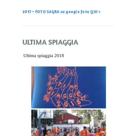
2017 – FOTO SAGRA su google foto QUI >
ULTIMA SPIAGGIA
Ultima spiaggia 2018