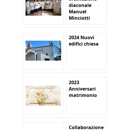
diaconale
Manuel
Minciotti
2024 Nuovi
edifici chiesa
2023
Anniversari
matrimonio
Collaborazione