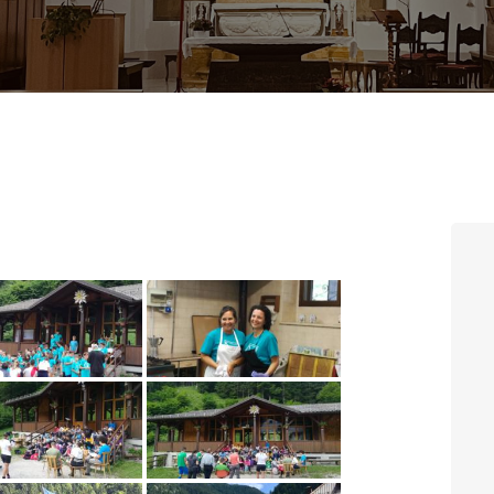
CONTATTI
LOGIN