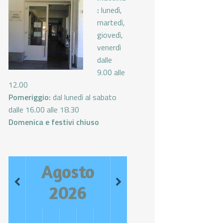
:
lunedì,
martedì,
giovedì,
venerdì
dalle
9.00 alle
12.00
Pomeriggio:
dal lunedì al sabato
dalle 16.00 alle 18.30
Domenica e festivi chiuso
Agosto
2026