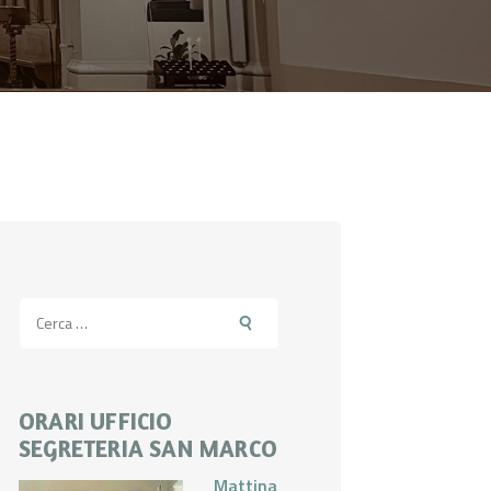
Ricerca
per:
ORARI UFFICIO
SEGRETERIA SAN MARCO
Mattina