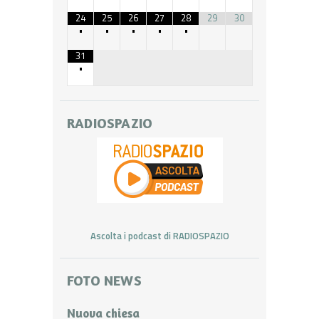
24
25
26
27
28
29
30
•
•
•
•
•
31
•
RADIOSPAZIO
Ascolta i podcast di RADIOSPAZIO
FOTO NEWS
Nuova chiesa