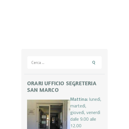
Ricerca
per:
ORARI UFFICIO SEGRETERIA
SAN MARCO
Mattina:
lunedì,
martedì,
giovedì, venerdì
dalle 9.00 alle
12.00