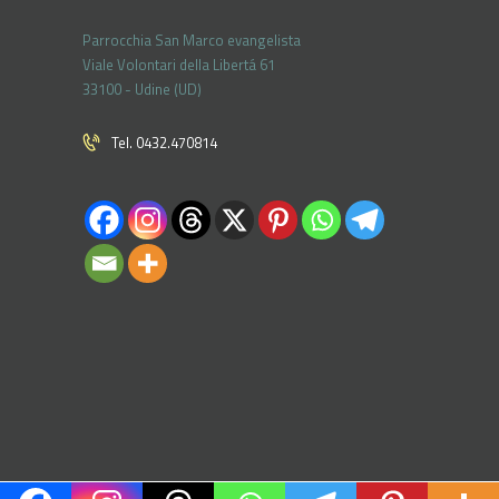
Parrocchia San Marco evangelista
Viale Volontari della Libertá 61
33100 - Udine (UD)
Tel. 0432.470814