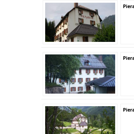
Pier
Pier
Pier