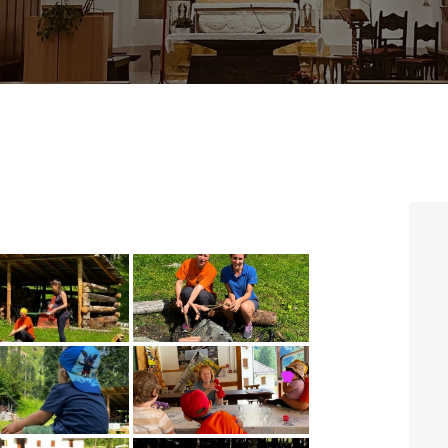
CONTATTI
LOGIN