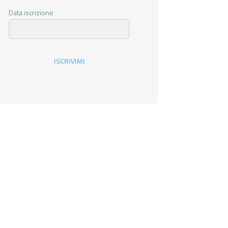
Data iscrizione
ISCRIVIMI