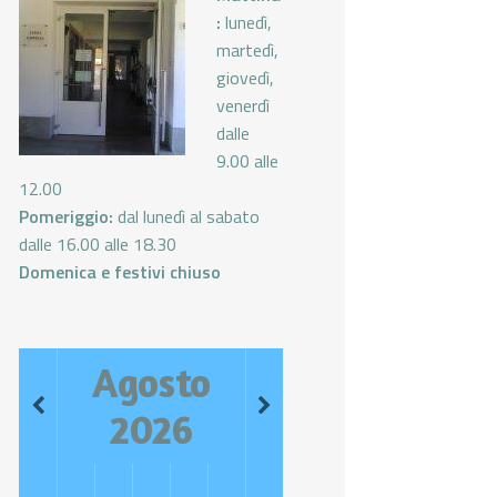
:
lunedì,
martedì,
giovedì,
venerdì
dalle
9.00 alle
12.00
Pomeriggio:
dal lunedì al sabato
dalle 16.00 alle 18.30
Domenica e festivi chiuso
Agosto
2026