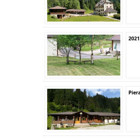
2021
Pier