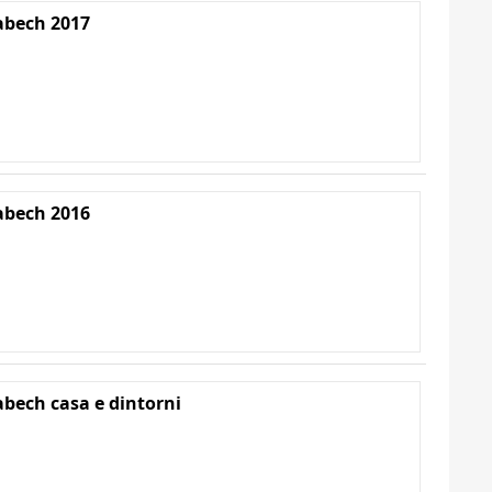
abech 2017
abech 2016
abech casa e dintorni