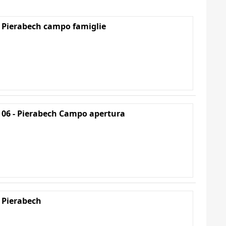
 Pierabech campo famiglie
 06 - Pierabech Campo apertura
 Pierabech