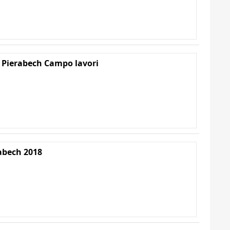
 Pierabech Campo lavori
abech 2018