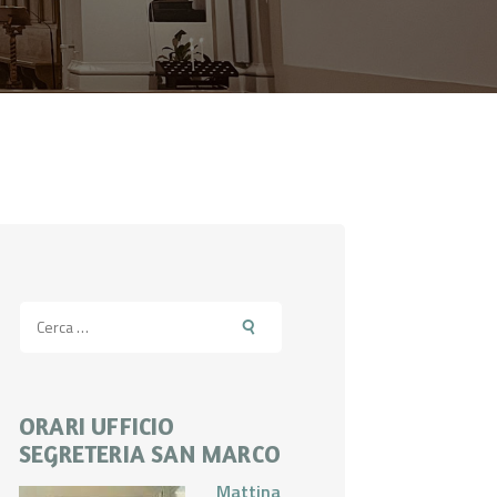
Ricerca
per:
ORARI UFFICIO
SEGRETERIA SAN MARCO
Mattina