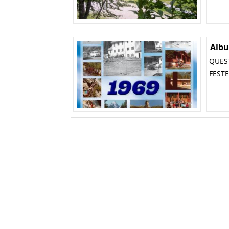
Albu
QUEST
FESTE