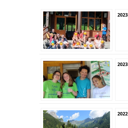
2023
2023
2022