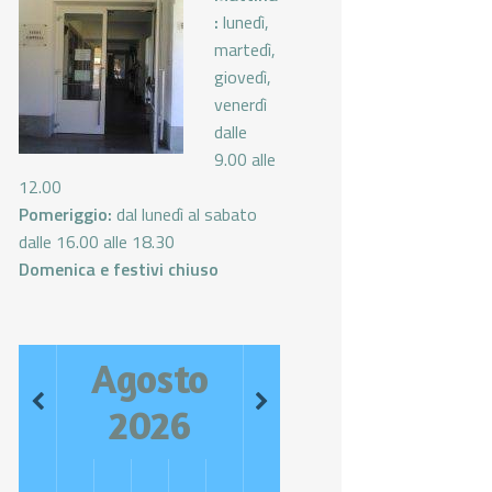
:
lunedì,
martedì,
giovedì,
venerdì
dalle
9.00 alle
12.00
Pomeriggio:
dal lunedì al sabato
dalle 16.00 alle 18.30
Domenica e festivi chiuso
Agosto
2026