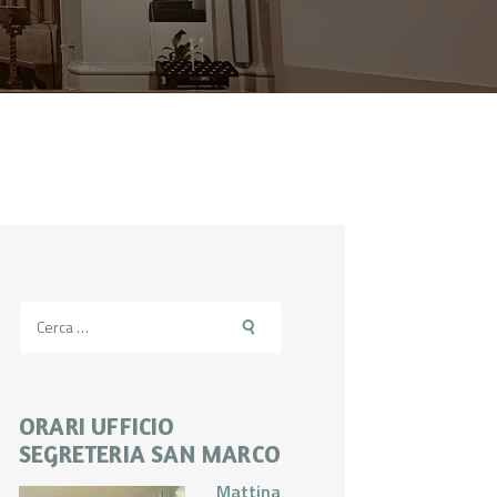
Ricerca
per:
ORARI UFFICIO
SEGRETERIA SAN MARCO
Mattina