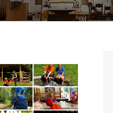
CONTATTI
LOGIN