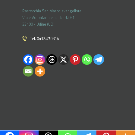
Parrocchia San Marco evangelista
Viale Volontari della Libertá 61
33100 - Udine (UD)
Tel. 0432.470814