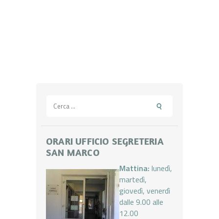
Ricerca
per:
ORARI UFFICIO SEGRETERIA
SAN MARCO
Mattina:
lunedì,
martedì,
giovedì, venerdì
dalle 9.00 alle
12.00