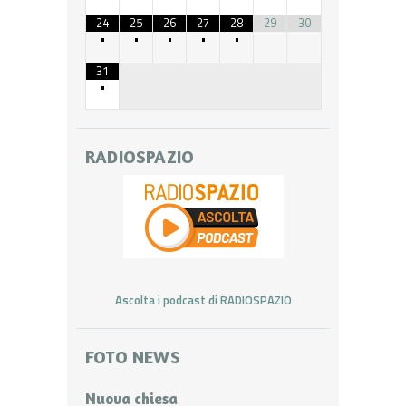
24
25
26
27
28
29
30
•
•
•
•
•
31
•
RADIOSPAZIO
Ascolta i podcast di RADIOSPAZIO
FOTO NEWS
Nuova chiesa