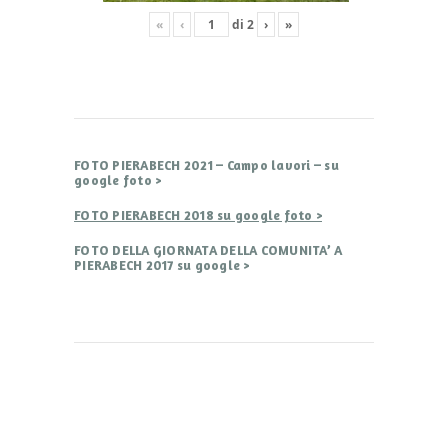
«
‹
di
2
›
»
FOTO PIERABECH 2021 – Campo lavori – su
google foto >
FOTO PIERABECH 2018 su google foto >
FOTO DELLA GIORNATA DELLA COMUNITA’ A
PIERABECH 2017 su google >