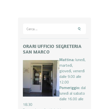
Ricerca
per:
ORARI UFFICIO SEGRETERIA
SAN MARCO
Mattina:
lunedì,
martedì,
giovedì, venerdì
dalle 9.00 alle
12.00
Pomeriggio:
dal
lunedì al sabato
dalle 16.00 alle
18.30