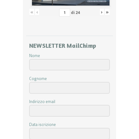
«
‹
›
»
di
24
NEWSLETTER MailChimp
Nome
Cognome
Indirizzo email
Data iscrizione