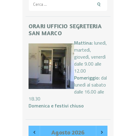
Ricerca
per:
ORARI UFFICIO SEGRETERIA
SAN MARCO
Mattina:
lunedì,
martedì,
giovedì, venerdì
dalle 9.00 alle
12.00
Pomeriggio:
dal
lunedì al sabato
dalle 16.00 alle
18.30
Domenica e festivi chiuso
Agosto
2026