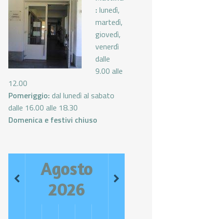
:
lunedì,
martedì,
giovedì,
venerdì
dalle
9.00 alle
12.00
Pomeriggio:
dal lunedì al sabato
dalle 16.00 alle 18.30
Domenica e festivi chiuso
Agosto
2026