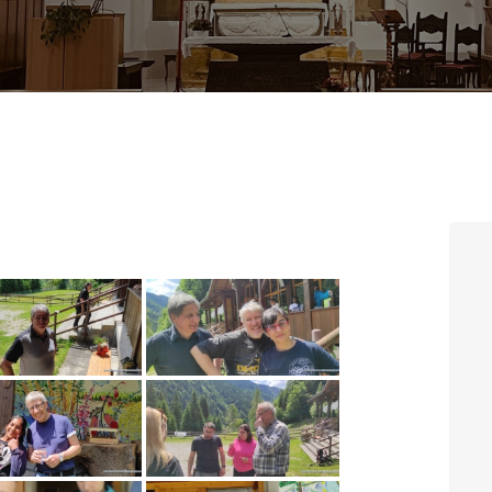
CONTATTI
LOGIN