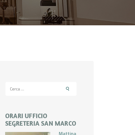
Ricerca
per:
ORARI UFFICIO
SEGRETERIA SAN MARCO
Mattina