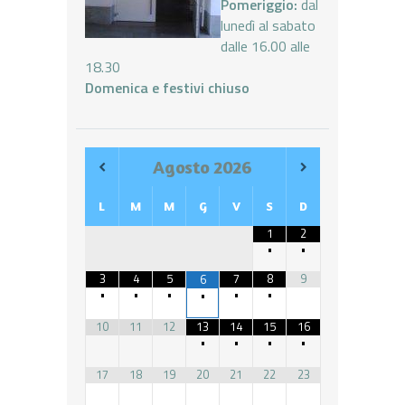
Pomeriggio:
dal
lunedì al sabato
dalle 16.00 alle
18.30
Domenica e festivi chiuso
Agosto
2026
L
M
M
G
V
S
D
1
2
•
•
3
4
5
7
8
9
6
•
•
•
•
•
•
10
11
12
13
14
15
16
•
•
•
•
17
18
19
20
21
22
23