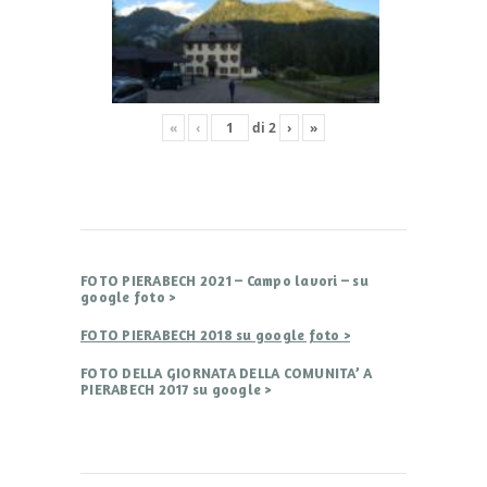
«
‹
di
2
›
»
FOTO PIERABECH 2021 – Campo lavori – su
google foto >
FOTO PIERABECH 2018 su google foto >
FOTO DELLA GIORNATA DELLA COMUNITA’ A
PIERABECH 2017 su google >