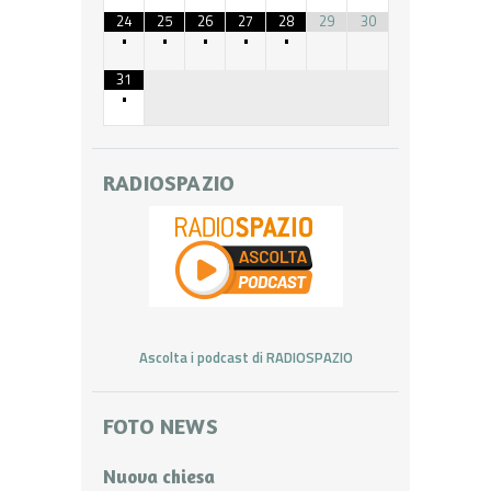
24
25
26
27
28
29
30
•
•
•
•
•
31
•
RADIOSPAZIO
Ascolta i podcast di RADIOSPAZIO
FOTO NEWS
Nuova chiesa