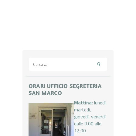
Ricerca
per:
ORARI UFFICIO SEGRETERIA
SAN MARCO
Mattina:
lunedì,
martedì,
giovedì, venerdì
dalle 9.00 alle
12.00