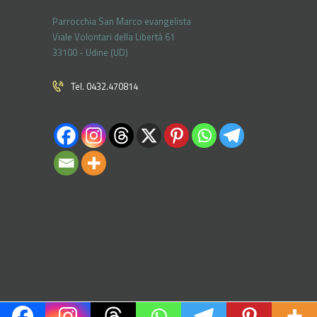
Parrocchia San Marco evangelista
Viale Volontari della Libertá 61
33100 - Udine (UD)
Tel. 0432.470814