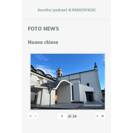
Ascolta i podcast di RADIOSPAZIO
FOTO NEWS
Nuova chiesa
«
‹
›
»
di
24