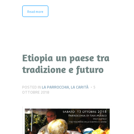
Read more
Etiopia un paese tra
tradizione e futuro
POSTED IN
LA PARROCCHIA
,
LA CARITÀ
5
OTTOBRE 2018