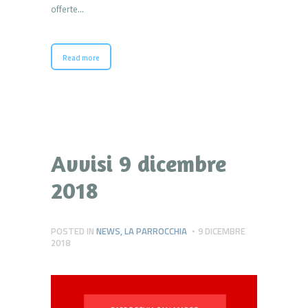
offerte…
Read more
Avvisi 9 dicembre
2018
POSTED IN
NEWS
,
LA PARROCCHIA
9 DICEMBRE
2018