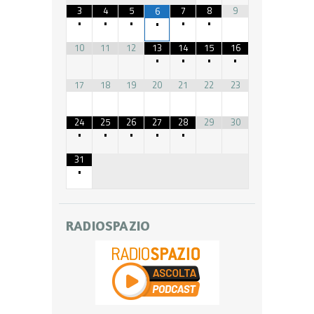
3
4
5
7
8
9
6
•
•
•
•
•
•
10
11
12
13
14
15
16
•
•
•
•
17
18
19
20
21
22
23
24
25
26
27
28
29
30
•
•
•
•
•
31
•
RADIOSPAZIO