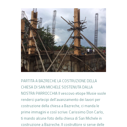
PARTITA A BAZRECHE LA COSTRUZIONE DELLA
CHIESA DI SAN MICHELE SOSTENUTA DALLA
NOSTRA PARROCCHIA Il vescovo etiope Musie vuole
renderci partecipi dell’avanzamento dei lavori per
costruzione della chiesa a Bazreche, ci manda le
prime immagini e così scrive: Carissimo Don Carlo,
ti mando alcune foto della chiesa di San Michele in
costruzione a Bazreche. Il costruttore si serve delle