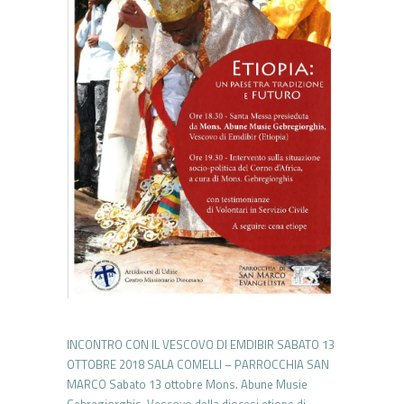
INCONTRO CON IL VESCOVO DI EMDIBIR SABATO 13
OTTOBRE 2018 SALA COMELLI – PARROCCHIA SAN
MARCO Sabato 13 ottobre Mons. Abune Musie
Gebregiorghis, Vescovo della diocesi etiope di