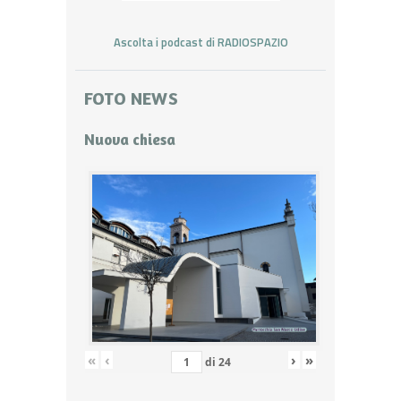
Ascolta i podcast di RADIOSPAZIO
FOTO NEWS
Nuova chiesa
«
‹
›
»
di
24