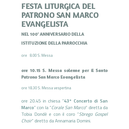
FESTA LITURGICA DEL
PATRONO SAN MARCO
EVANGELISTA
NEL 100° ANNIVERSARIO DELLA
ISTITUZIONE DELLA PARROCCHIA
ore 8.00 S. Messa
ore 10.15 S. Messa solenne per il Santo
Patrono San Marco Evangelista
ore 18.30 S. Messa vespertina
ore 20.45 in chiesa “
43° Concerto di San
Marco
” con la “
Corale San Marco
“ diretta da
Tobia Dondè e con il coro “
Sbrego Gospel
Choir
” diretto da Annamaria Domini.