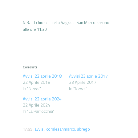
N.B. – I chioschi della Sagra di San Marco aprono
alle ore 11.30
Correlati
Avvisi 22 aprile 2018
Avvisi 23 aprile 2017
22 Aprile 2018
23 Aprile 2017
In "News"
In "News"
Avvisi 22 aprile 2024
22 Aprile 2024
In "La Parrocchia"
TAGS:
avvisi
,
coralesanmarco
,
sbrego