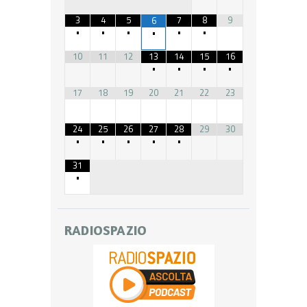
3
4
5
7
8
9
6
•
•
•
•
•
•
10
11
12
13
14
15
16
•
•
•
•
17
18
19
20
21
22
23
24
25
26
27
28
29
30
•
•
•
•
•
31
•
RADIOSPAZIO