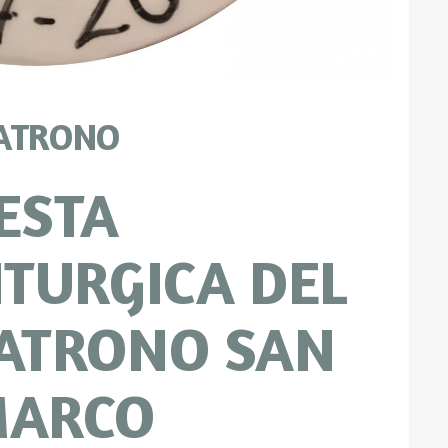
PATRONO
ESTA
ITURGICA DEL
ATRONO SAN
ARCO