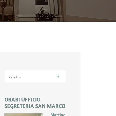
Ricerca
per:
ORARI UFFICIO
SEGRETERIA SAN MARCO
Mattina