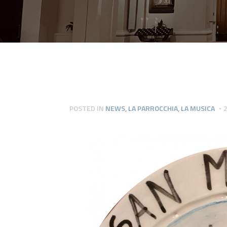
POSTED IN
NEWS
,
LA PARROCCHIA
,
LA MUSICA