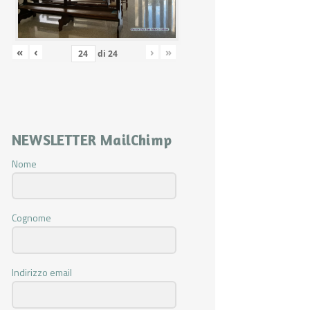
«
‹
›
»
di
24
NEWSLETTER MailChimp
Nome
Cognome
Indirizzo email