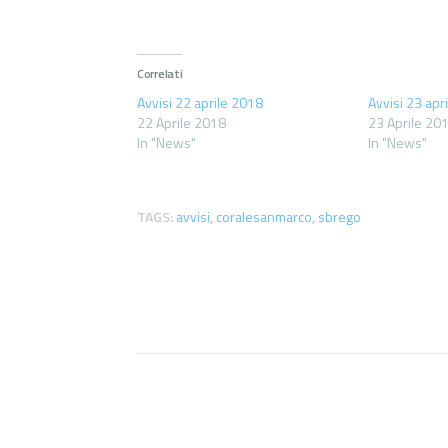
Correlati
Avvisi 22 aprile 2018
Avvisi 23 apr
22 Aprile 2018
23 Aprile 20
In "News"
In "News"
TAGS:
avvisi
,
coralesanmarco
,
sbrego