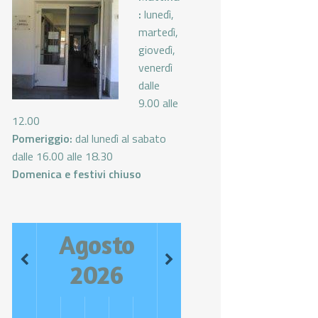
:
lunedì,
martedì,
giovedì,
venerdì
dalle
9.00 alle
12.00
Pomeriggio:
dal lunedì al sabato
dalle 16.00 alle 18.30
Domenica e festivi chiuso
Agosto
2026