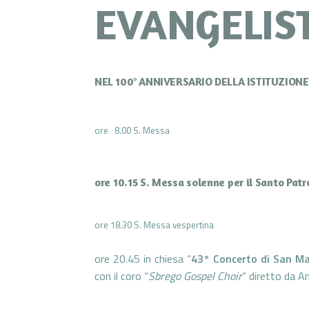
EVANGELIS
NEL 100° ANNIVERSARIO DELLA ISTITUZION
ore 8.00 S. Messa
ore 10.15 S. Messa solenne per il Santo Pa
ore 18.30 S. Messa vespertina
ore 20.45 in chiesa “
43° Concerto di San M
con il coro “
Sbrego Gospel Choir
” diretto da A