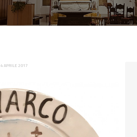
CONTATTI
LOGIN
24 APRILE 2017