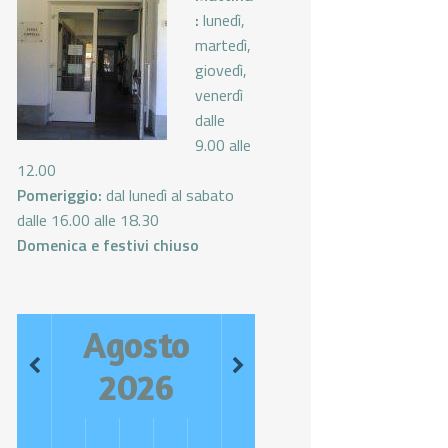
:
lunedì,
martedì,
giovedì,
venerdì
dalle
9.00 alle
12.00
Pomeriggio:
dal lunedì al sabato
dalle 16.00 alle 18.30
Domenica e festivi chiuso
Agosto
2026