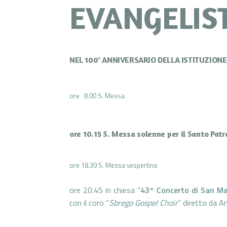
EVANGELIS
NEL 100° ANNIVERSARIO DELLA ISTITUZION
ore 8.00 S. Messa
ore 10.15 S. Messa solenne per il Santo Pa
ore 18.30 S. Messa vespertina
ore 20.45 in chiesa “
43° Concerto di San M
con il coro “
Sbrego Gospel Choir
” diretto da A