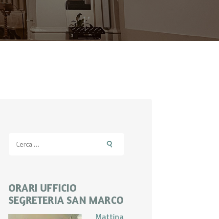
Ricerca
per:
ORARI UFFICIO
SEGRETERIA SAN MARCO
Mattina