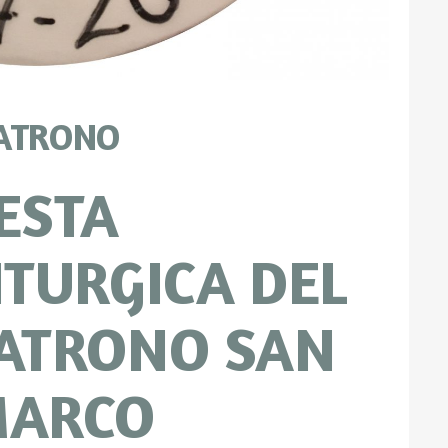
PATRONO
ESTA
ITURGICA DEL
ATRONO SAN
ARCO