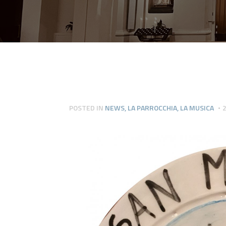
POSTED IN
NEWS
,
LA PARROCCHIA
,
LA MUSICA