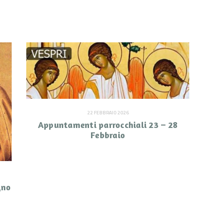
22 FEBBRAIO 2026
Appuntamenti parrocchiali 23 – 28
Febbraio
gno