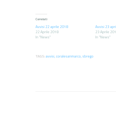
Correlati
Avvisi 22 aprile 2018
Avvisi 23 apr
22 Aprile 2018
23 Aprile 20
In "News"
In "News"
TAGS:
avvisi
,
coralesanmarco
,
sbrego