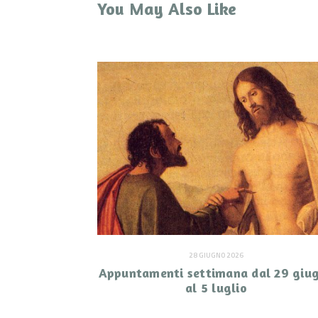
You May Also Like
28 GIUGNO 2026
Appuntamenti settimana dal 29 giu
al 5 luglio