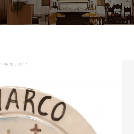
CONTATTI
LOGIN
24 APRILE 2017