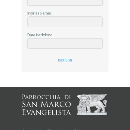
Indirizzo email
Data iscrizione
ISCRIVIMI