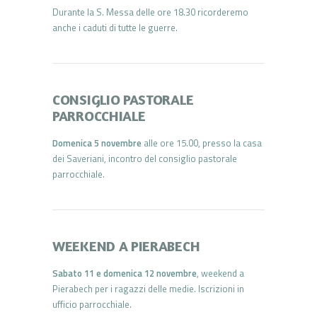
Durante la S. Messa delle ore 18.30 ricorderemo
anche i caduti di tutte le guerre.
CONSIGLIO PASTORALE
PARROCCHIALE
Domenica 5 novembre
alle ore 15.00, presso la casa
dei Saveriani, incontro del consiglio pastorale
parrocchiale.
WEEKEND A PIERABECH
Sabato 11 e domenica 12 novembre
, weekend a
Pierabech per i ragazzi delle medie. Iscrizioni in
ufficio parrocchiale.