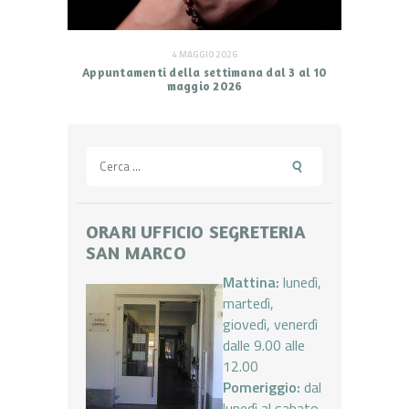
4 MAGGIO 2026
Appuntamenti della settimana dal 3 al 10
maggio 2026
Ricerca
per:
ORARI UFFICIO SEGRETERIA
SAN MARCO
Mattina:
lunedì,
martedì,
giovedì, venerdì
dalle 9.00 alle
12.00
Pomeriggio:
dal
lunedì al sabato