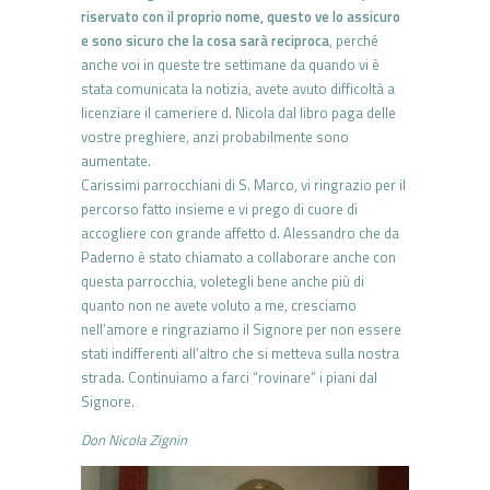
riservato con il proprio nome, questo ve lo assicuro
e sono sicuro che la cosa sarà reciproca
, perché
anche voi in queste tre settimane da quando vi è
stata comunicata la notizia, avete avuto difficoltà a
licenziare il cameriere d. Nicola dal libro paga delle
vostre preghiere, anzi probabilmente sono
aumentate.
Carissimi parrocchiani di S. Marco, vi ringrazio per il
percorso fatto insieme e vi prego di cuore di
accogliere con grande affetto d. Alessandro che da
Paderno è stato chiamato a collaborare anche con
questa parrocchia, voletegli bene anche più di
quanto non ne avete voluto a me, cresciamo
nell’amore e ringraziamo il Signore per non essere
stati indifferenti all’altro che si metteva sulla nostra
strada. Continuiamo a farci “rovinare” i piani dal
Signore.
Don Nicola Zignin