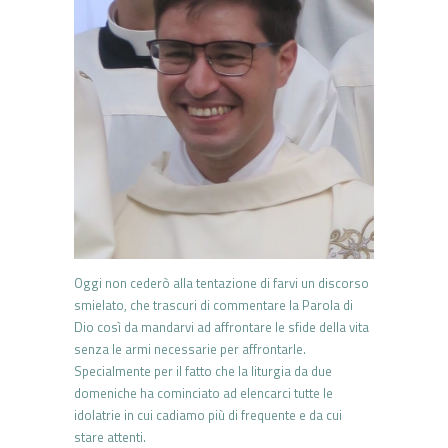
Oggi non cederò alla tentazione di farvi un discorso
smielato, che trascuri di commentare la Parola di
Dio così da mandarvi ad affrontare le sfide della vita
senza le armi necessarie per affrontarle.
Specialmente per il fatto che la liturgia da due
domeniche ha cominciato ad elencarci tutte le
idolatrie in cui cadiamo più di frequente e da cui
stare attenti.