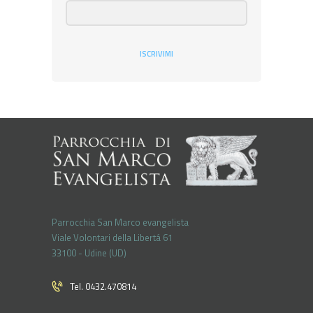
ISCRIVIMI
Parrocchia San Marco evangelista
Viale Volontari della Libertá 61
33100 - Udine (UD)
Tel. 0432.470814