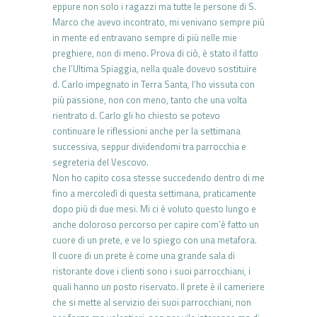
eppure non solo i ragazzi ma tutte le persone di S.
Marco che avevo incontrato, mi venivano sempre più
in mente ed entravano sempre di più nelle mie
preghiere, non di meno. Prova di ciò, è stato il fatto
che l’Ultima Spiaggia, nella quale dovevo sostituire
d. Carlo impegnato in Terra Santa, l’ho vissuta con
più passione, non con meno, tanto che una volta
rientrato d. Carlo gli ho chiesto se potevo
continuare le riflessioni anche per la settimana
successiva, seppur dividendomi tra parrocchia e
segreteria del Vescovo.
Non ho capito cosa stesse succedendo dentro di me
fino a mercoledì di questa settimana, praticamente
dopo più di due mesi. Mi ci è voluto questo lungo e
anche doloroso percorso per capire com’è fatto un
cuore di un prete, e ve lo spiego con una metafora.
Il cuore di un prete è come una grande sala di
ristorante dove i clienti sono i suoi parrocchiani, i
quali hanno un posto riservato. Il prete è il cameriere
che si mette al servizio dei suoi parrocchiani, non