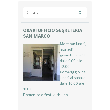
Ricerca
per:
ORARI UFFICIO SEGRETERIA
SAN MARCO
Mattina:
lunedì,
martedì,
giovedì, venerdì
dalle 9.00 alle
12.00
Pomeriggio:
dal
lunedì al sabato
dalle 16.00 alle
18.30
Domenica e festivi chiuso