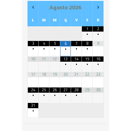
Agosto
2026
L
M
M
G
V
S
D
1
2
•
•
3
4
5
7
8
9
6
•
•
•
•
•
•
10
11
12
13
14
15
16
•
•
•
•
17
18
19
20
21
22
23
24
25
26
27
28
29
30
•
•
•
•
•
31
•