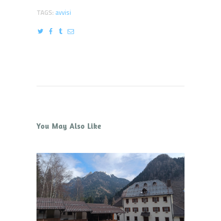
TAGS:
avvisi
You May Also Like