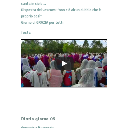
canta in cielo …
Risposta del vescovo: “non c’è alcun dubbio che è
proprio così”
Giorno di GRAZIA per tutti
festa
Diario giorno 05
domenica 9 gennaio