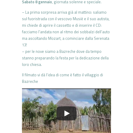
Sabato 8 gennaio
, giornata solenne e speciale.
– La prima sorpresa arriva già al mattino: saliamo
sul fuoristrada con il vescovo Musiè e il suo autista,
mi chiede di aprire il cassetto e di inserire il CD:
facciamo l’andata non al ritmo dei sobbalzi dell’auto
ma ascoltando Mozart, a cominciare dalla Serenata
13!
– per le nove siamo a Bazreche dove da tempo
stanno preparando la festa per la dedicazione della
loro chiesa.
Il filmato vi dà l’idea di come è fatto il villaggio di
Bazreche