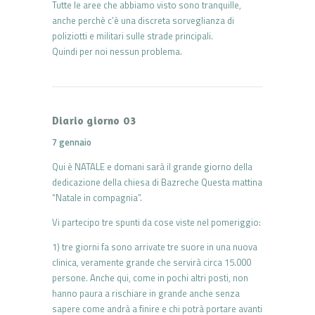
Tutte le aree che abbiamo visto sono tranquille,
anche perchè c’è una discreta sorveglianza di
poliziotti e militari sulle strade principali.
Quindi per noi nessun problema.
Diario giorno 03
7 gennaio
Qui è NATALE e domani sarà il grande giorno della
dedicazione della chiesa di Bazreche Questa mattina
“Natale in compagnia”.
Vi partecipo tre spunti da cose viste nel pomeriggio:
1) tre giorni fa sono arrivate tre suore in una nuova
clinica, veramente grande che servirà circa 15.000
persone. Anche qui, come in pochi altri posti, non
hanno paura a rischiare in grande anche senza
sapere come andrà a finire e chi potrà portare avanti