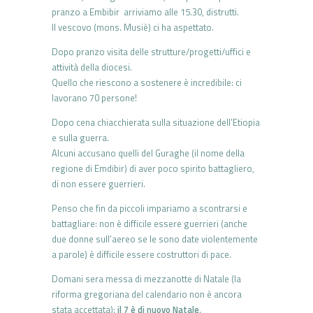
pranzo a Embibir arriviamo alle 15.30, distrutti.
Il vescovo (mons. Musiè) ci ha aspettato.
Dopo pranzo visita delle strutture/progetti/uffici e
attività della diocesi.
Quello che riescono a sostenere è incredibile: ci
lavorano 70 persone!
Dopo cena chiacchierata sulla situazione dell’Etiopia
e sulla guerra.
Alcuni accusano quelli del Guraghe (il nome della
regione di Emdibir) di aver poco spirito battagliero,
di non essere guerrieri.
Penso che fin da piccoli impariamo a scontrarsi e
battagliare: non è difficile essere guerrieri (anche
due donne sull’aereo se le sono date violentemente
a parole) è difficile essere costruttori di pace.
Domani sera messa di mezzanotte di Natale (la
riforma gregoriana del calendario non è ancora
stata accettata):
il 7 è di nuovo Natale
.