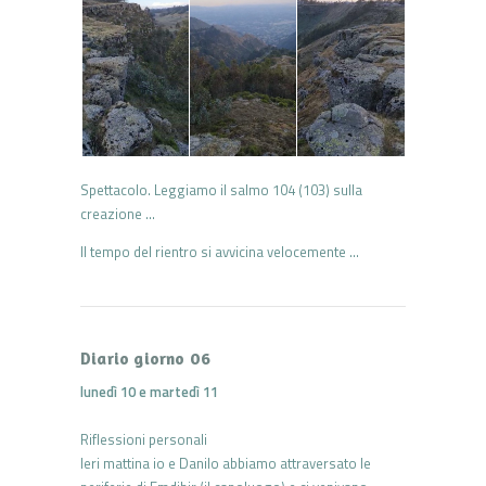
Spettacolo. Leggiamo il salmo 104 (103) sulla
creazione …
Il tempo del rientro si avvicina velocemente …
Diario giorno 06
lunedì 10 e martedì 11
Riflessioni personali
Ieri mattina io e Danilo abbiamo attraversato le