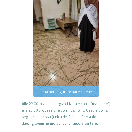
Erba per augurare pace e bene
Alle 22.00 inizia la liturgia di Natale con il “mattutino”,
alle 23.30 processione con il bambino Gesù e poi, a
seguire la messa (unica del Natale) fino a dopo le
due. I giovani hanno poi continuato a cantare.