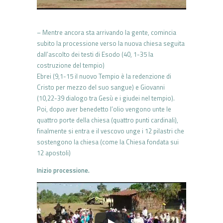
– Mentre ancora sta arrivando la gente, comincia
subito la processione verso la nuova chiesa seguita
dall’ascolto dei testi di Esodo (40, 1-35 la
costruzione del tempio)
Ebrei (9,1-15 il nuovo Tempio è la redenzione di
Cristo per mezzo del suo sangue) e Giovanni
(10,22-39 dialogo tra Gesù e i giudei nel tempio).
Poi, dopo aver benedetto l’olio vengono unte le
quattro porte della chiesa (quattro punti cardinali),
finalmente si entra e il vescovo unge i 12 pilastri che
sostengono la chiesa (come la Chiesa fondata sui
12 apostoli)
Inizio processione.