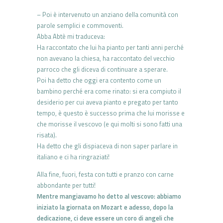
– Poi è intervenuto un anziano della comunità con
parole semplici e commoventi.
Abba Abtè mi traduceva:
Ha raccontato che lui ha pianto per tanti anni perché
non avevano la chiesa, ha raccontato del vecchio
parroco che gli diceva di continuare a sperare.
Poi ha detto che oggi era contento come un
bambino perché era come rinato: si era compiuto il
desiderio per cui aveva pianto e pregato per tanto
tempo, è questo è successo prima che lui morisse e
che morisse il vescovo (e qui molti si sono fatti una
risata).
Ha detto che gli dispiaceva di non saper parlare in
italiano e ci ha ringraziati!
Alla fine, fuori, festa con tutti e pranzo con carne
abbondante per tutti!
Mentre mangiavamo ho detto al vescovo: abbiamo
iniziato la giornata on Mozart e adesso, dopo la
dedicazione, ci deve essere un coro di angeli che