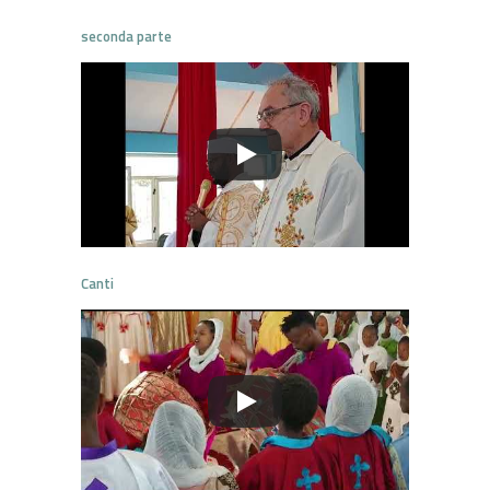
seconda parte
Canti