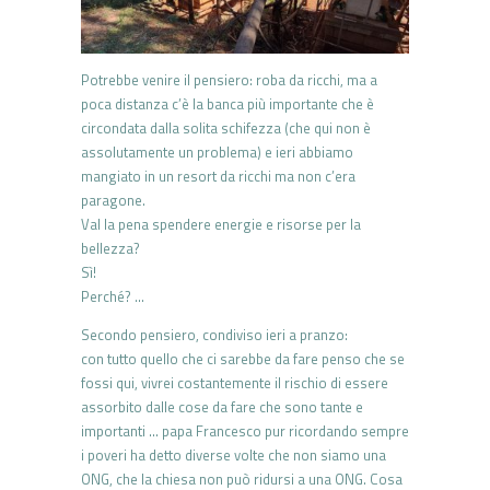
Potrebbe venire il pensiero: roba da ricchi, ma a
poca distanza c’è la banca più importante che è
circondata dalla solita schifezza (che qui non è
assolutamente un problema) e ieri abbiamo
mangiato in un resort da ricchi ma non c’era
paragone.
Val la pena spendere energie e risorse per la
bellezza?
Sì!
Perché? …
Secondo pensiero, condiviso ieri a pranzo:
con tutto quello che ci sarebbe da fare penso che se
fossi qui, vivrei costantemente il rischio di essere
assorbito dalle cose da fare che sono tante e
importanti … papa Francesco pur ricordando sempre
i poveri ha detto diverse volte che non siamo una
ONG, che la chiesa non può ridursi a una ONG. Cosa