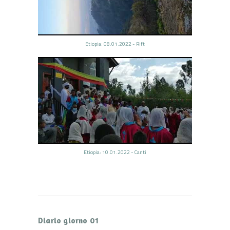
Etiopia: 08.01.2022 - Rift
Etiopia: 10.01.2022 - Canti
Diario giorno 01