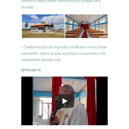
luminosa delle chiese viste finora in Etiopia: farà
scuola)
– Santa messa con la predica di Musiè e il mio breve
intervento. Spero di aver espresso un pensiero che
condividete dicendo che:
prima parte