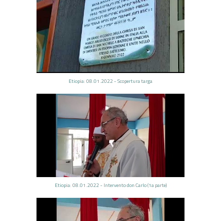
Etiopia: 08.01.2022 - Scopertura targa
Etiopia: 08.01.2022 - Intervento don Carlo (1a parte)