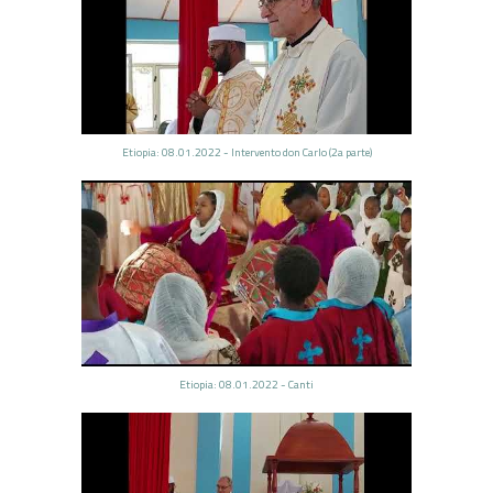
Etiopia: 08.01.2022 - Intervento don Carlo (2a parte)
Etiopia: 08.01.2022 - Canti