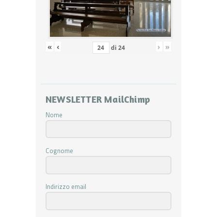
«
‹
›
»
di
24
NEWSLETTER MailChimp
Nome
Cognome
Indirizzo email