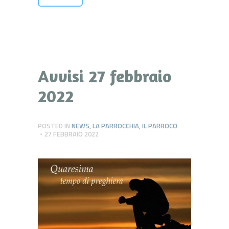
Avvisi 27 febbraio
2022
POSTED IN
NEWS
,
LA PARROCCHIA
,
IL PARROCO
27 FEBBRAIO 2022