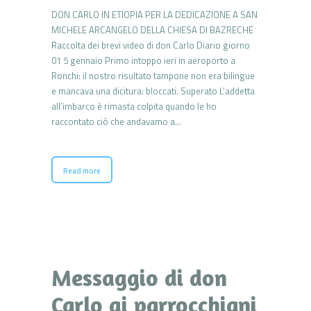
DON CARLO IN ETIOPIA PER LA DEDICAZIONE A SAN
MICHELE ARCANGELO DELLA CHIESA DI BAZRECHE
Raccolta dei brevi video di don Carlo Diario giorno
01 5 gennaio Primo intoppo ieri in aeroporto a
Ronchi: il nostro risultato tampone non era bilingue
e mancava una dicitura: bloccati. Superato L’addetta
all’imbarco è rimasta colpita quando le ho
raccontato ciò che andavamo a…
Read more
Messaggio di don
Carlo ai parrocchiani