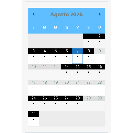
Agosto
2026
L
M
M
G
V
S
D
1
2
•
•
3
4
5
6
8
9
7
•
•
•
•
•
•
10
11
12
13
14
15
16
•
•
•
•
17
18
19
20
21
22
23
24
25
26
27
28
29
30
•
•
•
•
•
31
•