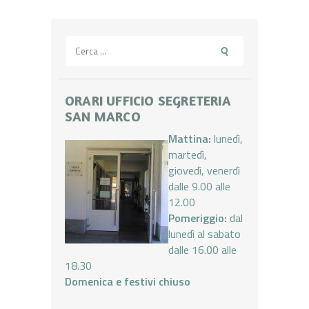
articoli
Ricerca
per:
ORARI UFFICIO SEGRETERIA
SAN MARCO
Mattina:
lunedì,
martedì,
giovedì, venerdì
dalle 9.00 alle
12.00
Pomeriggio:
dal
lunedì al sabato
dalle 16.00 alle
18.30
Domenica e festivi chiuso