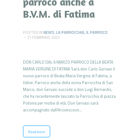
parroco anche a
B.V.M. di Fatima
POSTED IN
NEWS
,
LA PARROCCHIA
,
IL PARROCO
21 FEBBRAIO 2022
DON CARLO DAL 6 MARZO PARROCO DELLA BEATA
MARIA VERGINE DI FATIMA Sarà don Carlo Gervasi il
nuovo parroco di Beata Maria Vergine di Fatima, a
Udine. Parroco anche della vicina Parrocchia di San
Marco, don Gervasi succede a don Luigi Bernardis,
che ha recentemente lasciato la Parrocchia di piazza
Polonia per motivi di età. Don Gervasi sarà
accompagnato dall’Arcivescovo…
Read more