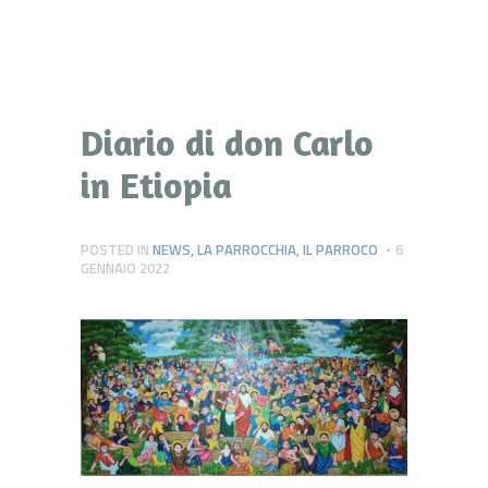
Diario di don Carlo
in Etiopia
POSTED IN
NEWS
,
LA PARROCCHIA
,
IL PARROCO
6
GENNAIO 2022