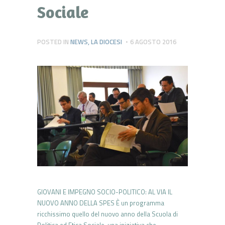
Sociale
POSTED IN
NEWS
,
LA DIOCESI
6 AGOSTO 2016
GIOVANI E IMPEGNO SOCIO-POLITICO: AL VIA IL
NUOVO ANNO DELLA SPES È un programma
ricchissimo quello del nuovo anno della Scuola di
Politica ed Etica Sociale, una iniziativa che