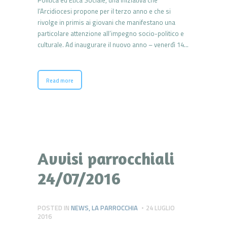
l’Arcidiocesi propone per il terzo anno e che si
rivolge in primis ai giovani che manifestano una
particolare attenzione all’impegno socio-politico e
culturale. Ad inaugurare il nuovo anno – venerdì 14…
Read more
Avvisi parrocchiali
24/07/2016
POSTED IN
NEWS
,
LA PARROCCHIA
24 LUGLIO
2016