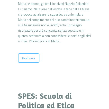
Maria, le donne, gli umili innalzati Nunzio Galantino
Ci risiamo. Nel cuore dell’estate la fede della Chiesa
ci provoca ad alzare lo sguardo, a contemplare
Maria nel compimento del suo cammino terreno. La
sua Assunzione non è, infatti, solo il privilegio
riservatole perché concepita senza peccato o in
quanto destinata a non condividere le sorti degli altri
uomini. L’Assunzione di Maria…
Read more
SPES: Scuola di
Politica ed Etica