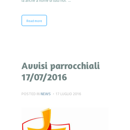
là anche a nome di tutti noi. …
Read more
Avvisi parrocchiali
17/07/2016
POSTED IN
NEWS
17 LUGLIO 2016