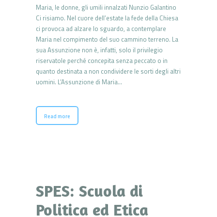
Maria, le donne, gli umili innalzati Nunzio Galantino
Ci risiamo. Nel cuore dell’estate la fede della Chiesa
ci provoca ad alzare lo sguardo, a contemplare
Maria nel compimento del suo cammino terreno. La
sua Assunzione non è, infatti, solo il privilegio
riservatole perché concepita senza peccato o in
quanto destinata a non condividere le sorti degli altri
uomini. L’Assunzione di Maria…
Read more
SPES: Scuola di
Politica ed Etica