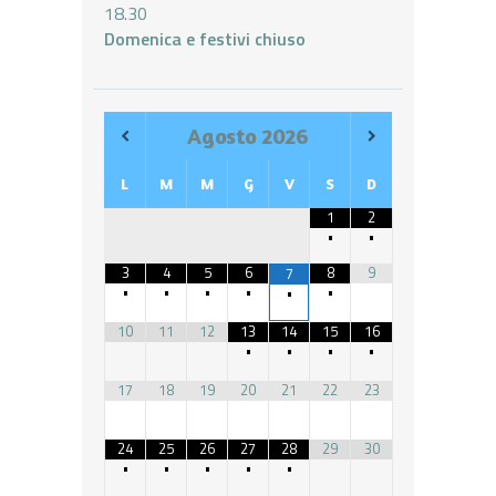
18.30
Domenica e festivi chiuso
Agosto
2026
L
M
M
G
V
S
D
1
2
•
•
3
4
5
6
8
9
7
•
•
•
•
•
•
10
11
12
13
14
15
16
•
•
•
•
17
18
19
20
21
22
23
24
25
26
27
28
29
30
•
•
•
•
•