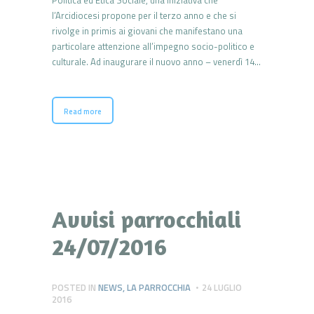
l’Arcidiocesi propone per il terzo anno e che si
rivolge in primis ai giovani che manifestano una
particolare attenzione all’impegno socio-politico e
culturale. Ad inaugurare il nuovo anno – venerdì 14…
Read more
Avvisi parrocchiali
24/07/2016
POSTED IN
NEWS
,
LA PARROCCHIA
24 LUGLIO
2016