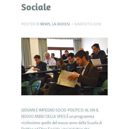
Sociale
POSTED IN
NEWS
,
LA DIOCESI
6 AGOSTO 2016
GIOVANI E IMPEGNO SOCIO-POLITICO: AL VIA IL
NUOVO ANNO DELLA SPES È un programma
ricchissimo quello del nuovo anno della Scuola di
Politica ed Etica Sociale, una iniziativa che