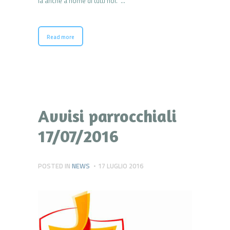
là anche a nome di tutti noi. …
Read more
Avvisi parrocchiali
17/07/2016
POSTED IN
NEWS
17 LUGLIO 2016