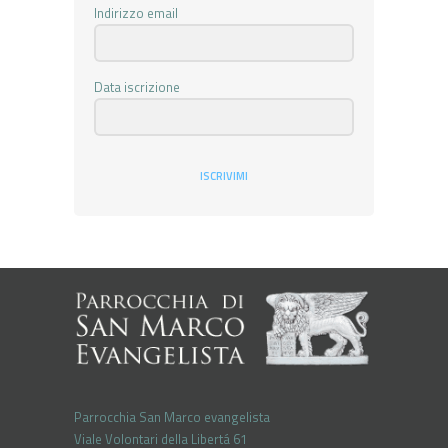
Indirizzo email
Data iscrizione
ISCRIVIMI
Parrocchia San Marco evangelista
Viale Volontari della Libertá 61