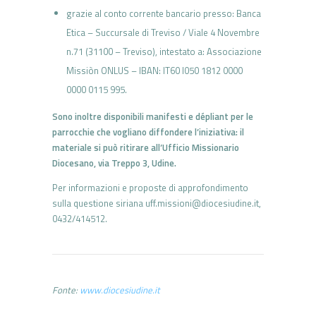
grazie al conto corrente bancario presso: Banca
Etica – Succursale di Treviso / Viale 4 Novembre
n.71 (31100 – Treviso), intestato a: Associazione
Missiòn ONLUS – IBAN: IT60 I050 1812 0000
0000 0115 995.
Sono inoltre disponibili manifesti e dépliant per le
parrocchie che vogliano diffondere l’iniziativa: il
materiale si può ritirare all’Ufficio Missionario
Diocesano, via Treppo 3, Udine.
Per informazioni e proposte di approfondimento
sulla questione siriana uff.missioni@diocesiudine.it,
0432/414512.
Fonte:
www.diocesiudine.it