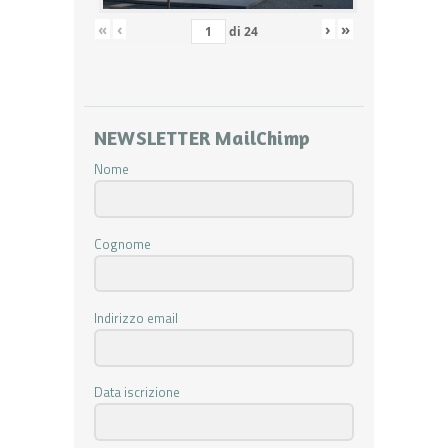
«
‹
›
»
di
24
NEWSLETTER MailChimp
Nome
Cognome
Indirizzo email
Data iscrizione