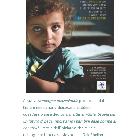
Al via la
campagna quaresimale
promossa dal
Centro missionario diocesano di Udine
che
quest’anno sarà dedicata alla
Siria
.
«Siria. Scuola per
un futuro di pace, riportiamo i bambini dalle bombe ai
banchi»
è il titolo dell’iniziativa che mira a
raccogliere fondi a sostegno dell’
Oak Shelter
(il