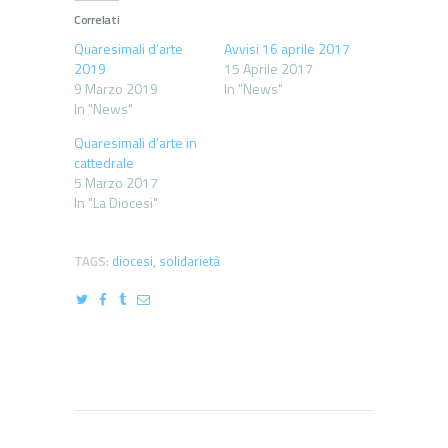
Correlati
Quaresimali d’arte
Avvisi 16 aprile 2017
2019
15 Aprile 2017
9 Marzo 2019
In "News"
In "News"
Quaresimali d’arte in
cattedrale
5 Marzo 2017
In "La Diocesi"
TAGS:
diocesi
,
solidarietà