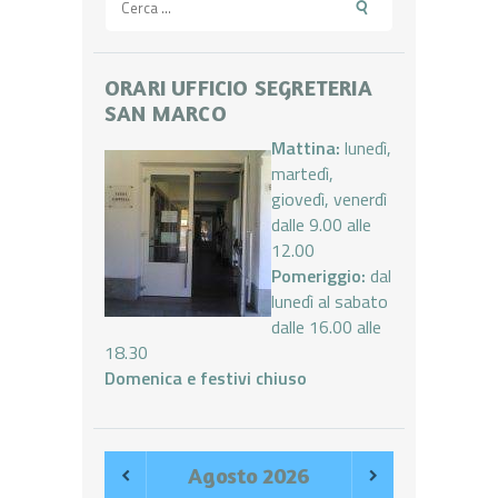
per:
ORARI UFFICIO SEGRETERIA
SAN MARCO
Mattina:
lunedì,
martedì,
giovedì, venerdì
dalle 9.00 alle
12.00
Pomeriggio:
dal
lunedì al sabato
dalle 16.00 alle
18.30
Domenica e festivi chiuso
Agosto
2026