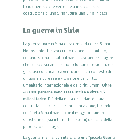
fondamentale che verreb­be a mancare alla
costruzione di una Siria futura, una Siria in pace.
La guerra in Siria
La guerra civile in Siria dura ormai da oltre 5 anni.
Nonostante i ten­tavi di risoluzione del conflitto,
continui scontri in tutto il paese la­sciano presagire
che la pace sia ancora molto lontana. Le violenze e
gli abusi continuano a verificarsi in un contesto di
diffusa insicurezza e violazione del diritto
umanitario internazionale e dei diritti umani.
Oltre
400.000 persone sono state uccise e oltre 1,5
milioni ferite.
Più della metà dei siriani è stata
costretta a lasciare la propria abitazione, facendo
così della Siria il paese con il maggior numero di
spostamenti (sia interni che esterni) da parte della
popolazione in fuga.
La guerra in Siria, definita anche una “
piccola Guerra