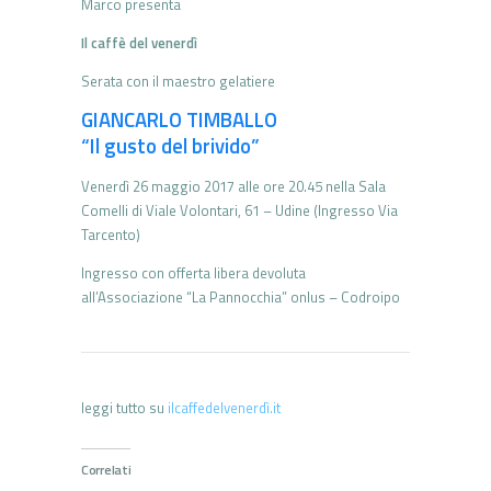
Marco presenta
Il caffè del venerdì
Serata con il maestro gelatiere
GIANCARLO TIMBALLO
“Il gusto del brivido”
Venerdì 26 maggio 2017 alle ore 20.45 nella Sala
Comelli di Viale Volontari, 61 – Udine (Ingresso Via
Tarcento)
Ingresso con offerta libera devoluta
all’Associazione “La Pannocchia” onlus – Codroipo
leggi tutto su
ilcaffedelvenerdì.it
Correlati