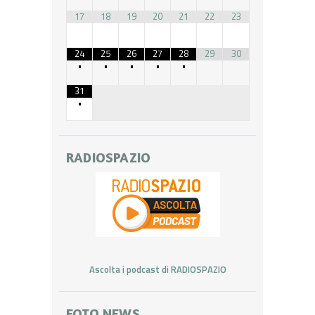
17
18
19
20
21
22
23
24
25
26
27
28
29
30
•
•
•
•
•
31
•
RADIOSPAZIO
Ascolta i podcast di RADIOSPAZIO
FOTO NEWS