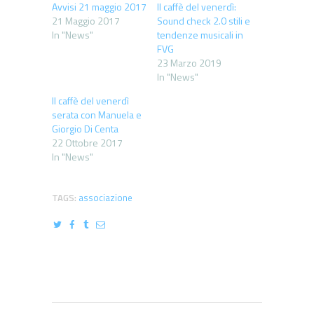
Avvisi 21 maggio 2017
Il caffè del venerdì:
21 Maggio 2017
Sound check 2.0 stili e
In "News"
tendenze musicali in
FVG
23 Marzo 2019
In "News"
Il caffè del venerdì
serata con Manuela e
Giorgio Di Centa
22 Ottobre 2017
In "News"
TAGS:
associazione