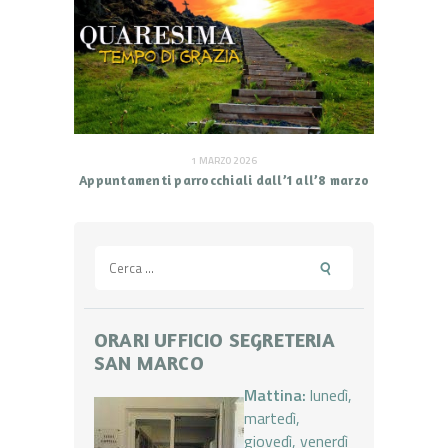
1 MARZO 2026
Appuntamenti parrocchiali dall’1 all’8 marzo
Ricerca
per:
ORARI UFFICIO SEGRETERIA
SAN MARCO
Mattina:
lunedì,
martedì,
giovedì, venerdì