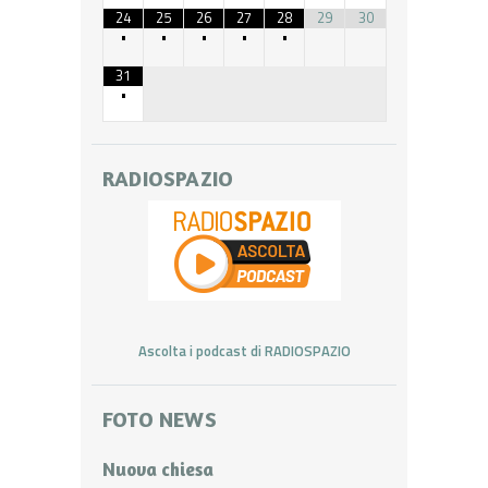
24
25
26
27
28
29
30
•
•
•
•
•
31
•
RADIOSPAZIO
Ascolta i podcast di RADIOSPAZIO
FOTO NEWS
Nuova chiesa