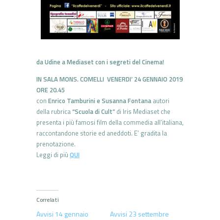
da Udine a Mediaset con i segreti del Cinema!
IN SALA MONS. COMELLI VENERDI’ 24 GENNAIO 2019
ORE 20.45
con
Enrico Tamburini e Susanna Fontana
autori
della rubrica
“Scuola di Cult”
di Iris Mediaset che
presenta i più famosi film della commedia all’italiana,
raccontandone storie ed aneddoti. E’ gradita la
prenotazione.
Leggi di più
QUI
Correlati
Avvisi 14 gennaio
Avvisi 23 settembre