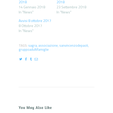
2018
2018
14 Gennaio 2018
23 Settembre 2018
In "News"
In "News"
Avvisi 8 ottobre 2017
8 Ottobre 2017
In "News"
TAGS:
sagra
,
associazione
,
sanvincenzodepaoli
,
gruppoadultifamiglie
You May Also Like