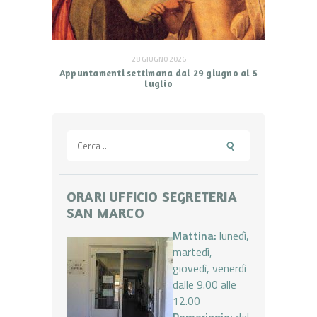
28 GIUGNO 2026
Appuntamenti settimana dal 29 giugno al 5
luglio
Ricerca
per:
ORARI UFFICIO SEGRETERIA
SAN MARCO
Mattina:
lunedì,
martedì,
giovedì, venerdì
dalle 9.00 alle
12.00
Pomeriggio:
dal