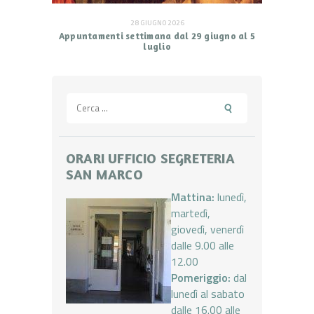
28 GIUGNO 2026
Appuntamenti settimana dal 29 giugno al 5
luglio
Ricerca
per:
ORARI UFFICIO SEGRETERIA
SAN MARCO
Mattina:
lunedì,
martedì,
giovedì, venerdì
dalle 9.00 alle
12.00
Pomeriggio:
dal
lunedì al sabato
dalle 16.00 alle