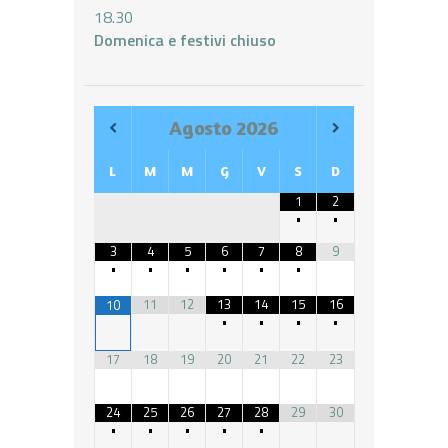
18.30
Domenica e festivi chiuso
Agosto
2026
L
M
M
G
V
S
D
1
2
•
•
3
4
5
6
7
8
9
•
•
•
•
•
•
11
12
13
14
15
16
10
•
•
•
•
17
18
19
20
21
22
23
24
25
26
27
28
29
30
•
•
•
•
•