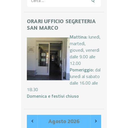
per:
ORARI UFFICIO SEGRETERIA
SAN MARCO
Mattina:
lunedì,
martedì,
giovedì, venerdì
dalle 9.00 alle
12.00
Pomeriggio:
dal
lunedì al sabato
dalle 16.00 alle
18.30
Domenica e festivi chiuso
Agosto
2026