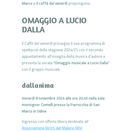
Marco
e
Il caffè del venerdì
propongono:
OMAGGIO A LUCIO
DALLA
Il Caffè del venerdì prosegue il suo programma di
spettacoli della stagione 2024/25 con il secondo
appuntamento all’insegna della musica d’autore e
presenta la serata
“Omaggio musicale a Lucio Dalla”
con il gruppo musicale
dallanima
Venerdì 8 novembre 2024 alle ore 20.45
nella sala
monsignor Comelli presso la Parrocchia di San
Marco in Udine
Ingresso con offerta libera destinata all’
Associazione Diritti del Malato
ODV