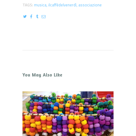
TAGS:
musica
,
ilcaffèdelvenerdì
,
associazione
You May Also Like