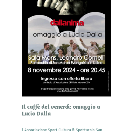
Il caffè del venerdì: omaggio a
Lucio Dalla
L’
Associazione Sport Cultura & Spettacolo San