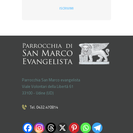
ISCRIVIMI
Parrocchia San Marco evangelista
Viale Volontari della Libertá 61
33100 - Udine (UD)
Tel. 0432.470814