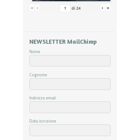
«
‹
›
»
di
24
NEWSLETTER MailChimp
Nome
Cognome
Indirizzo email
Data iscrizione