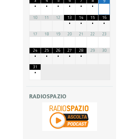
3
4
5
6
7
8
9
•
•
•
•
•
•
10
11
12
13
14
15
16
•
•
•
•
17
18
19
20
21
22
23
24
25
26
27
28
29
30
•
•
•
•
•
31
•
RADIOSPAZIO