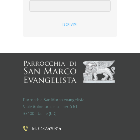
ISCRIVIMI
Parrocchia San Marco evangelista
Viale Volontari della Libertá 61
33100 - Udine (UD)
Tel. 0432.470814