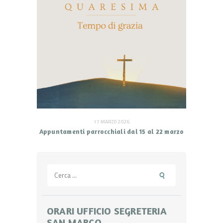
17 MARZO 2026
Appuntamenti parrocchiali dal 15 al 22 marzo
Ricerca
per:
ORARI UFFICIO SEGRETERIA
SAN MARCO