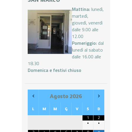
Mattina:
lunedì,
martedì,
giovedì, venerdì
dalle 9.00 alle
12.00
Pomeriggio:
dal
lunedì al sabato
dalle 16.00 alle
18.30
Domenica e festivi chiuso
Agosto
2026
L
M
M
G
V
S
D
1
2
•
•