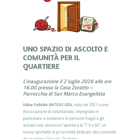
UNO SPAZIO DI ASCOLTO E
COMUNITÀ PER IL
QUARTIERE
L’inaugurazione il 2 luglio 2026 alle ore
16.00 presso la Casa Zoratto –
Parrocchia di San Marco Evangelista
Udine Solidale ANTEAS ODV
, nata nel 2021 come
Associazione di volontariato, impegnata in
particolare a sostenere le persone fragili e gli
anziani soli, annuncia l’apertura di “C’è x te!”, un
nuovo sportello di prossimità dedicato alla comunità
del quartiere Chiavris-Paderno.