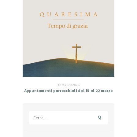
17 MARZO 2026
Appuntamenti parrocchiali dal 15 al 22 marzo
Ricerca
per: