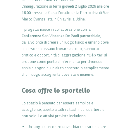
L’inaugurazione si terrà
giovedì 2 luglio 2026 alle ore
16.00
presso la Casa Zoratto della Parrocchia di San
Marco Evangelista in Chiavris, a Udine.
Il progetto nasce in collaborazione con la
Conferenza San Vincenzo De Paoli parrocchiale
,
dalla volontà di creare un luogo fisico e umano dove
le persone possano trovare ascolto, supporto
pratico e opportunità di aggregazione.
“C’è x te!”
si
propone come punto di riferimento per chiunque
abbia bisogno di un aiuto concreto o semplicemente
di un luogo accogliente dove stare insieme.
Cosa offre lo sportello
Lo spazio è pensato per essere semplice e
accogliente, aperto a tutti i cittadini del quartiere e
non solo. Le attività previste includono:
Un luogo di incontro dove chiacchierare e stare