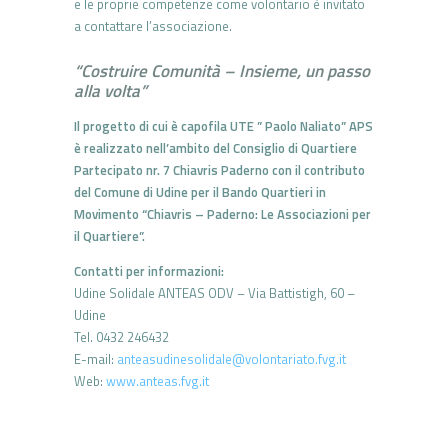
e le proprie competenze come volontario è invitato
a contattare l’associazione.
“Costruire Comunità – Insieme, un passo
alla volta”
Il progetto di cui è capofila UTE ” Paolo Naliato” APS
è realizzato nell’ambito del Consiglio di Quartiere
Partecipato nr. 7 Chiavris Paderno con il contributo
del Comune di Udine per il Bando Quartieri in
Movimento “Chiavris – Paderno: Le Associazioni per
il Quartiere”.
Contatti per informazioni:
Udine Solidale ANTEAS ODV – Via Battistigh, 60 –
Udine
Tel. 0432 246432
E-mail:
anteasudinesolidale@volontariato.fvg.it
Web:
www.anteas.fvg.it