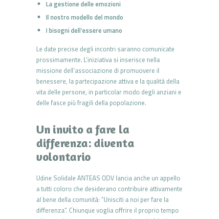
La gestione delle emozioni
Il nostro modello del mondo
I bisogni dell’essere umano
Le date precise degli incontri saranno comunicate
prossimamente. L’iniziativa si inserisce nella
missione dell’associazione di promuovere il
benessere, la partecipazione attiva e la qualità della
vita delle persone, in particolar modo degli anziani e
delle fasce più fragili della popolazione.
Un invito a fare la
differenza: diventa
volontario
Udine Solidale ANTEAS ODV lancia anche un appello
a tutti coloro che desiderano contribuire attivamente
al bene della comunità: “Unisciti a noi per fare la
differenza”. Chiunque voglia offrire il proprio tempo