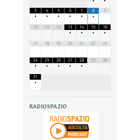
•
•
3
4
5
6
7
9
8
•
•
•
•
•
•
10
11
12
13
14
15
16
•
•
•
•
17
18
19
20
21
22
23
24
25
26
27
28
29
30
•
•
•
•
•
31
•
RADIOSPAZIO