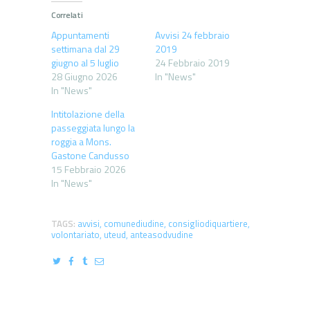
Correlati
Appuntamenti
Avvisi 24 febbraio
settimana dal 29
2019
giugno al 5 luglio
24 Febbraio 2019
28 Giugno 2026
In "News"
In "News"
Intitolazione della
passeggiata lungo la
roggia a Mons.
Gastone Candusso
15 Febbraio 2026
In "News"
TAGS:
avvisi
,
comunediudine
,
consigliodiquartiere
,
volontariato
,
uteud
,
anteasodvudine